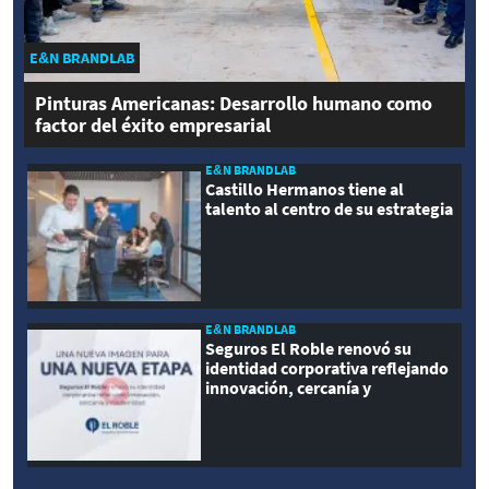
E&N BRANDLAB
Pinturas Americanas: Desarrollo humano como
factor del éxito empresarial
E&N BRANDLAB
Castillo Hermanos tiene al
talento al centro de su estrategia
E&N BRANDLAB
Seguros El Roble renovó su
identidad corporativa reflejando
innovación, cercanía y
modernidad