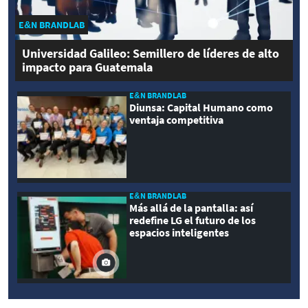
E&N BRANDLAB
Universidad Galileo: Semillero de líderes de alto
impacto para Guatemala
E&N BRANDLAB
Diunsa: Capital Humano como
ventaja competitiva
E&N BRANDLAB
Más allá de la pantalla: así
redefine LG el futuro de los
espacios inteligentes