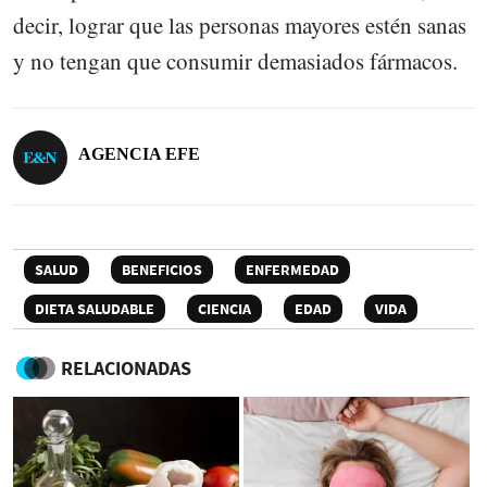
decir, lograr que las personas mayores estén sanas
y no tengan que consumir demasiados fármacos.
AGENCIA EFE
SALUD
BENEFICIOS
ENFERMEDAD
DIETA SALUDABLE
CIENCIA
EDAD
VIDA
RELACIONADAS