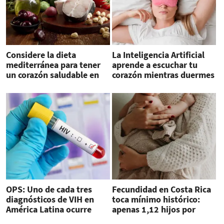
Considere la dieta
La Inteligencia Artificial
mediterránea para tener
aprende a escuchar tu
un corazón saludable en
corazón mientras duermes
2026
OPS: Uno de cada tres
Fecundidad en Costa Rica
diagnósticos de VIH en
toca mínimo histórico:
América Latina ocurre
apenas 1,12 hijos por
tarde
mujer en 2024