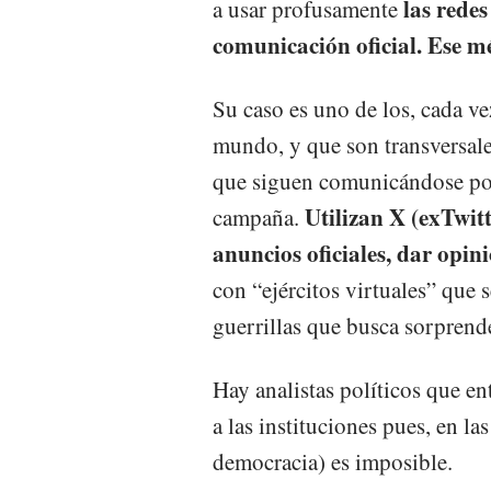
las rede
a usar profusamente
comunicación oficial. Ese 
Su caso es uno de los, cada ve
mundo, y que son transversales
que siguen comunicándose por 
Utilizan X (exTwit
campaña.
anuncios oficiales, dar opin
con “ejércitos virtuales” que 
guerrillas que busca sorprende
Hay analistas políticos que en
a las instituciones pues, en la
democracia) es imposible.