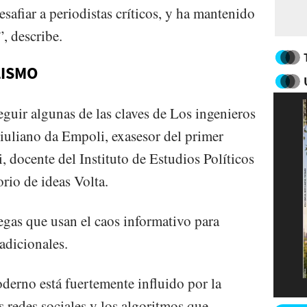
esafiar a periodistas críticos, y ha mantenido
, describe.
LISMO
eguir algunas de las claves de Los ingenieros
 Giuliano da Empoli, exasesor del primer
, docente del Instituto de Estudios Políticos
orio de ideas Volta.
egas que usan el caos informativo para
adicionales.
oderno está fuertemente influido por la
s redes sociales y los algoritmos que