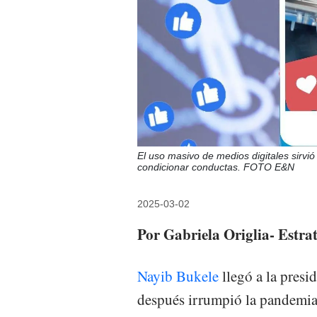
El uso masivo de medios digitales sirvió
condicionar conductas. FOTO E&N
2025-03-02
Por Gabriela Origlia- Estra
Nayib Bukele
llegó a la presi
después irrumpió la pandemia