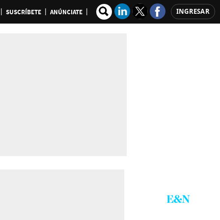
INGRESAR
SUSCRÍBETE
ANÚNCIATE