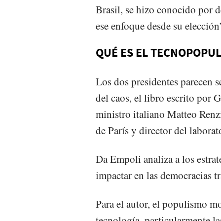
Brasil, se hizo conocido por d
ese enfoque desde su elección”
QUÉ ES EL TECNOPOPU
Los dos presidentes parecen s
del caos, el libro escrito por
ministro italiano Matteo Renzi
de París y director del laborat
Da Empoli analiza a los estrat
impactar en las democracias tr
Para el autor, el populismo m
tecnología, particularmente la