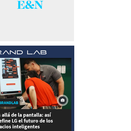
BRANDLAB
 allá de la pantalla: así
efine LG el futuro de los
acios inteligentes