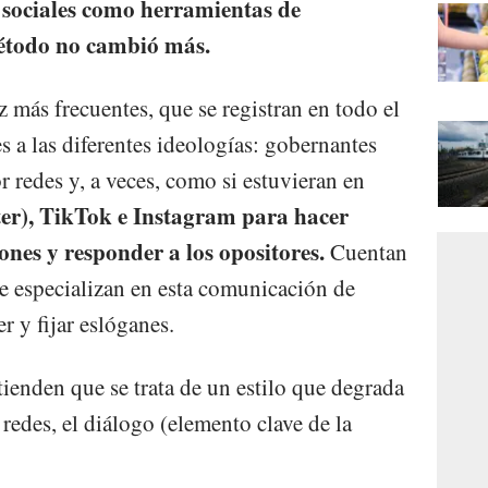
s sociales como herramientas de
método no cambió más.
z más frecuentes, que se registran en todo el
 a las diferentes ideologías: gobernantes
redes y, a veces, como si estuvieran en
ter), TikTok e Instagram para hacer
iones y responder a los opositores.
Cuentan
se especializan en esta comunicación de
r y fijar eslóganes.
tienden que se trata de un estilo que degrada
s redes, el diálogo (elemento clave de la