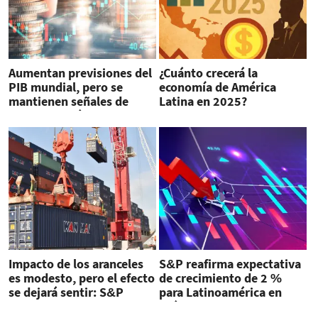
Aumentan previsiones del
¿Cuánto crecerá la
PIB mundial, pero se
economía de América
mantienen señales de
Latina en 2025?
desaceleración en EEUU
Proyecciones Banco
Mundial
Impacto de los aranceles
S&P reafirma expectativa
es modesto, pero el efecto
de crecimiento de 2 %
se dejará sentir: S&P
para Latinoamérica en
próximos años