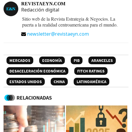
REVISTAEYN.COM
Redacción digital
Sitio web de la Revista Estrategia & Negocios. La
puerta a la realidad centroamericana para el mundo.
newsletter@revistaeyn.com
MERCADOS
ECONOMÍA
PIB
ARANCELES
DESACELERACIÓN ECONÓMICA
FITCH RATINGS
ESTADOS UNIDOS
CHINA
LATINOAMÉRICA
RELACIONADAS