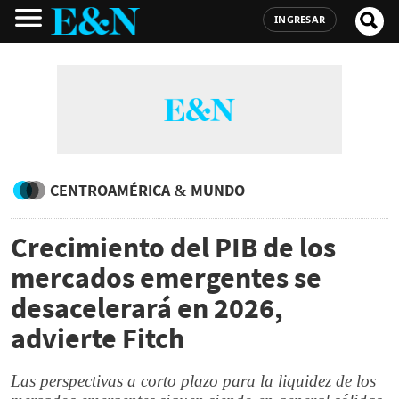
INGRESAR
CENTROAMÉRICA & MUNDO
Crecimiento del PIB de los
mercados emergentes se
desacelerará en 2026,
advierte Fitch
Las perspectivas a corto plazo para la liquidez de los