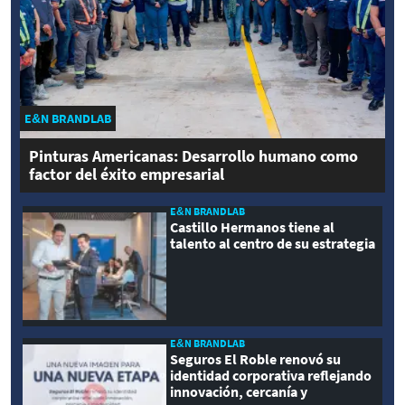
E&N BRANDLAB
Pinturas Americanas: Desarrollo humano como
factor del éxito empresarial
E&N BRANDLAB
Castillo Hermanos tiene al
talento al centro de su estrategia
E&N BRANDLAB
Seguros El Roble renovó su
identidad corporativa reflejando
innovación, cercanía y