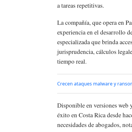
a tareas repetitivas.
La compañía, que opera en P
experiencia en el desarrollo d
especializada que brinda acces
jurisprudencia, cálculos lega
tiempo real.
Crecen ataques malware y ranson
Disponible en versiones web y
éxito en Costa Rica desde hac
necesidades de abogados, nota