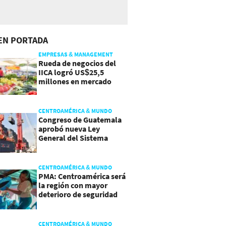
EN PORTADA
EMPRESAS & MANAGEMENT
Rueda de negocios del
IICA logró US$25,5
millones en mercado
agroalimentario
CENTROAMÉRICA & MUNDO
Congreso de Guatemala
aprobó nueva Ley
General del Sistema
Portuario
CENTROAMÉRICA & MUNDO
PMA: Centroamérica será
la región con mayor
deterioro de seguridad
alimentaria
CENTROAMÉRICA & MUNDO