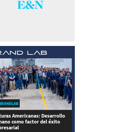
BRANDLAB
turas Americanas: Desarrollo
ano como factor del éxito
resarial