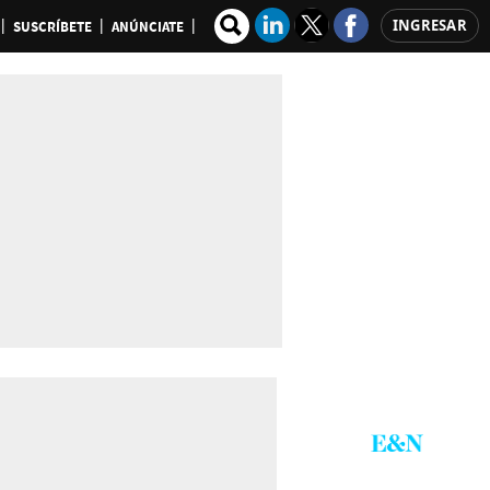
INGRESAR
SUSCRÍBETE
ANÚNCIATE