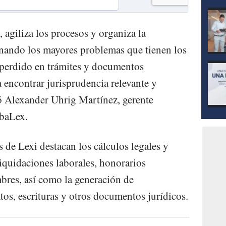
, agiliza los procesos y organiza la
nando los mayores problemas que tienen los
perdido en trámites y documentos
ra encontrar jurisprudencia relevante y
ó Alexander Uhrig Martínez, gerente
obaLex.
s de Lexi destacan los cálculos legales y
liquidaciones laborales, honorarios
mbres, así como la generación de
os, escrituras y otros documentos jurídicos.