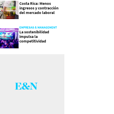
Costa Rica: Menos
ingresos y contracción
del mercado laboral
causan baja del consumo
EMPRESAS & MANAGEMENT
La sostenibilidad
impulsa la
competitividad
empresarial en
Guatemala