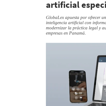
artificial espec
GlobaLex apuesta por ofrecer un
inteligencia artificial con infor
modernizar la práctica legal y au
empresas en Panamá.