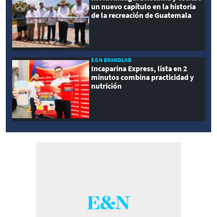
un nuevo capítulo en la historia
de la recreación de Guatemala
E&N BRANDLAB
Incaparina Express, lista en 2
minutos combina practicidad y
nutrición