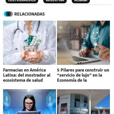
CENTROAMÉRICA
ARGENTINA
ALIBABA
RELACIONADAS
Farmacias en América
5 Pilares para construir un
Latina: del mostrador al
“servicio de lujo” en la
ecosistema de salud
Economía de la
Experiencia