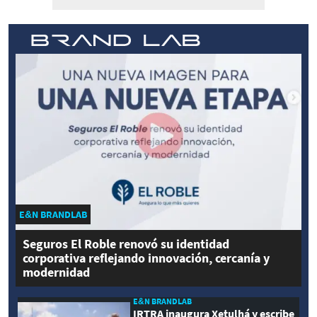
E&N BRANDLAB
Seguros El Roble renovó su identidad
corporativa reflejando innovación, cercanía y
modernidad
E&N BRANDLAB
IRTRA inaugura Xetulhá y escribe