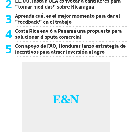
2
EE.UU. insta a OEA convocar a cancilleres para
"tomar medidas" sobre Nicaragua
3
Aprenda cuál es el mejor momento para dar el
"feedback" en el trabajo
4
Costa Rica envió a Panamá una propuesta para
solucionar disputa comercial
5
Con apoyo de FAO, Honduras lanzó estrategia de
incentivos para atraer inversión al agro