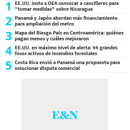
1
EE.UU. insta a OEA convocar a cancilleres para
"tomar medidas" sobre Nicaragua
2
Panamá y Japón abordan más financiamiento
para ampliación del metro
3
Mapa del Riesgo País en Centroamérica: quiénes
pagan menos y cuáles mejoraron
4
EE.UU. en máximo nivel de alerta: 94 grandes
focos activos de incendios forestales
5
Costa Rica envió a Panamá una propuesta para
solucionar disputa comercial