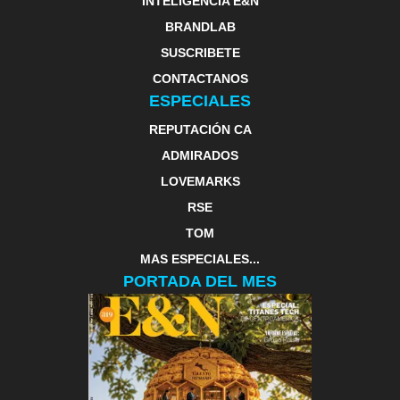
INTELIGENCIA E&N
BRANDLAB
SUSCRIBETE
CONTACTANOS
ESPECIALES
REPUTACIÓN CA
ADMIRADOS
LOVEMARKS
RSE
TOM
MAS ESPECIALES...
PORTADA DEL MES