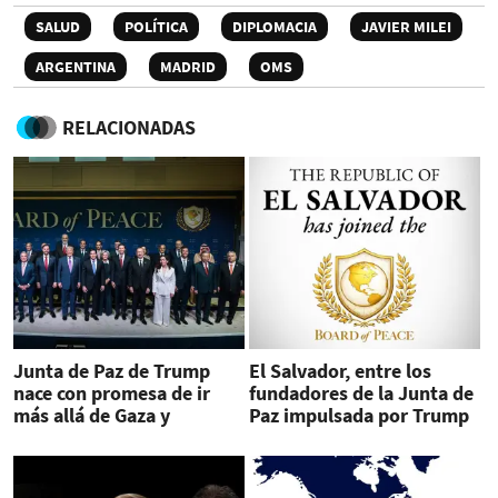
SALUD
POLÍTICA
DIPLOMACIA
JAVIER MILEI
ARGENTINA
MADRID
OMS
RELACIONADAS
Junta de Paz de Trump
El Salvador, entre los
nace con promesa de ir
fundadores de la Junta de
más allá de Gaza y
Paz impulsada por Trump
revitalizar la ONU