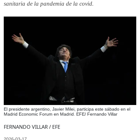
sanitaria de la pandemia de la covid.
El presidente argentino, Javier Milei, participa este sábado en el
Madrid Economic Forum en Madrid. EFE/ Fernando Villar
FERNANDO VILLAR / EFE
2026-03-17