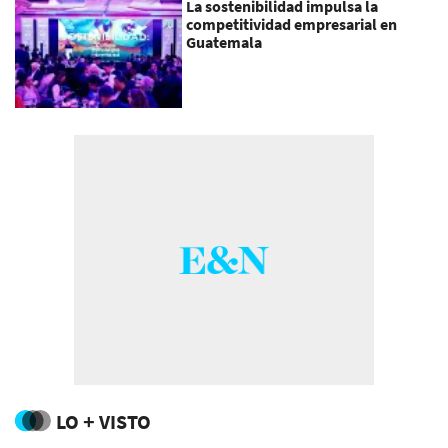
La sostenibilidad impulsa la
competitividad empresarial en
Guatemala
LO + VISTO