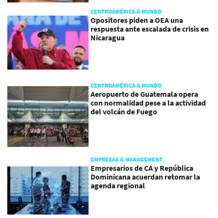
CENTROAMÉRICA & MUNDO
Opositores piden a OEA una
respuesta ante escalada de crisis en
Nicaragua
CENTROAMÉRICA & MUNDO
Aeropuerto de Guatemala opera
con normalidad pese a la actividad
del volcán de Fuego
EMPRESAS & MANAGEMENT
Empresarios de CA y República
Dominicana acuerdan retomar la
agenda regional