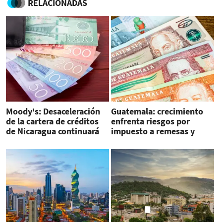
RELACIONADAS
Moody's: Desaceleración
Guatemala: crecimiento
de la cartera de créditos
enfrenta riesgos por
de Nicaragua continuará
impuesto a remesas y
en 2026
acuerdo comercial