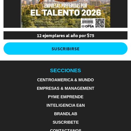
12 ejemplares al año por $75
SUSCRIBIRSE
SECCIONES
CENTROAMERICA & MUNDO
EMPRESAS & MANAGEMENT
PYME EMPRENDE
INTELIGENCIA E&N
BRANDLAB
SUSCRIBETE
CONTACTANOS