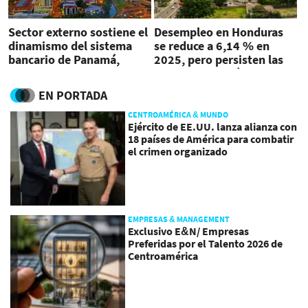
Sector externo sostiene el
Desempleo en Honduras
dinamismo del sistema
se reduce a 6,14 % en
bancario de Panamá,
2025, pero persisten las
señala Moody's
presiones económicas
EN PORTADA
CENTROAMÉRICA & MUNDO
Ejército de EE.UU. lanza alianza con
18 países de América para combatir
el crimen organizado
EMPRESAS & MANAGEMENT
Exclusivo E&N/ Empresas
Preferidas por el Talento 2026 de
Centroamérica