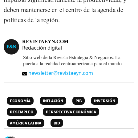
deben mantenerse en el centro de la agenda de
políticas de la región.
REVISTAEYN.COM
Redacción digital
Sitio web de la Revista Estrategia & Negocios. La
puerta a la realidad centroamericana para el mundo.
newsletter@revistaeyn.com
ECONOMÍA
INFLACIÓN
PIB
INVERSIÓN
DESEMPLEO
PERSPECTIVA ECONÓMICA
AMÉRICA LATINA
BID