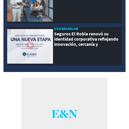
E&N BRANDLAB
Seguros El Roble renovó su
identidad corporativa reflejando
innovación, cercanía y
modernidad