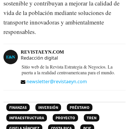
sostenible y contribuyan a mejorar la calidad de
vida de la población mediante soluciones de
transporte innovadoras y ambientalmente
responsables.
REVISTAEYN.COM
Redacción digital
Sitio web de la Revista Estrategia & Negocios. La
puerta a la realidad centroamericana para el mundo.
newsletter@revistaeyn.com
FINANZAS
INVERSIÓN
PRÉSTAMO
INFRAESTRUCTURA
PROYECTO
TREN
GISELA SÁNCHEZ
COSTA RICA
BCIE