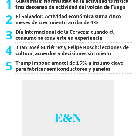
1
Guatemala: Normalidad en la actividad turística
tras descenso de actividad del volcán de Fuego
2
El Salvador: Actividad económica suma cinco
meses de crecimiento arriba de 4%
3
Día Internacional de la Cerveza: cuando el
consumo se convierte en experiencia
4
Juan José Gutiérrez y Felipe Bosch: lecciones de
cultura, acuerdos y decisiones sin miedo
5
Trump impone arancel de 15% a insumo clave
para fabricar semiconductores y paneles