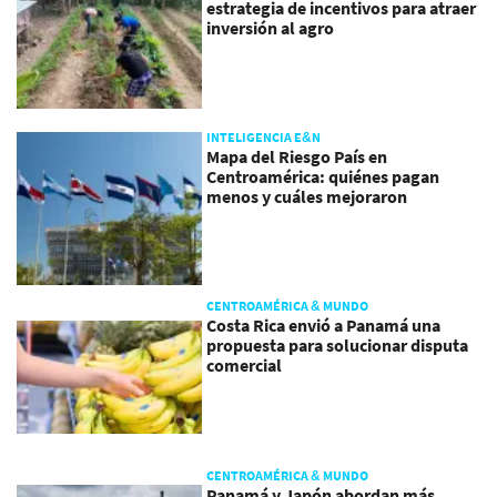
estrategia de incentivos para atraer
inversión al agro
INTELIGENCIA E&N
Mapa del Riesgo País en
Centroamérica: quiénes pagan
menos y cuáles mejoraron
CENTROAMÉRICA & MUNDO
Costa Rica envió a Panamá una
propuesta para solucionar disputa
comercial
CENTROAMÉRICA & MUNDO
Panamá y Japón abordan más