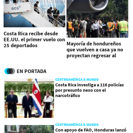
Costa Rica recibe desde
EE.UU. el primer vuelo con
Mayoría de hondureños
25 deportados
que vuelven a casa ya no
proyectan regresar al
Norte
EN PORTADA
CENTROAMÉRICA & MUNDO
Costa Rica investiga a 116 policías
por presunto nexo con el
narcotráfico
CENTROAMÉRICA & MUNDO
Con apoyo de FAO, Honduras lanzó