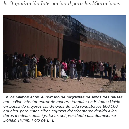
la Organización Internacional para las Migraciones.
En los últimos años, el número de migrantes de estos tres países
que solían intentar entrar de manera irregular en Estados Unidos
en busca de mejores condiciones de vida rondaba los 500.000
anuales, pero estas cifras cayeron drásticamente debido a las
duras medidas antimigratorias del presidente estadounidense,
Donald Trump. Foto de EFE