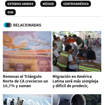
ESTADOS UNIDOS
MÉXICO
CENTROAMÉRICA
OIM
RELACIONADAS
Remesas al Triángulo
Migración en América
Norte de CA crecieron un
Latina será más compleja
10,7% y suman
y difícil de predecir,
US$15.852 millones
advierte la OIM