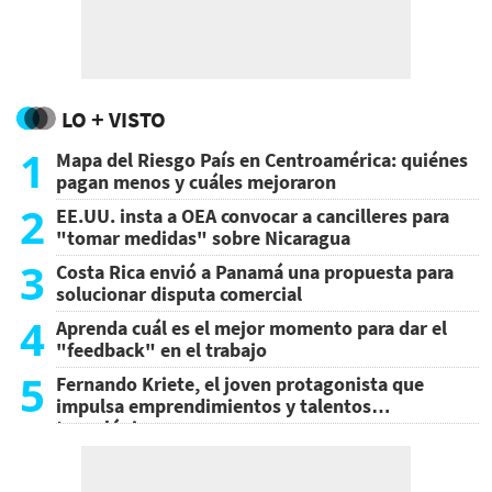
LO + VISTO
1
Mapa del Riesgo País en Centroamérica: quiénes
pagan menos y cuáles mejoraron
2
EE.UU. insta a OEA convocar a cancilleres para
"tomar medidas" sobre Nicaragua
3
Costa Rica envió a Panamá una propuesta para
solucionar disputa comercial
4
Aprenda cuál es el mejor momento para dar el
"feedback" en el trabajo
5
Fernando Kriete, el joven protagonista que
impulsa emprendimientos y talentos
tecnológicos