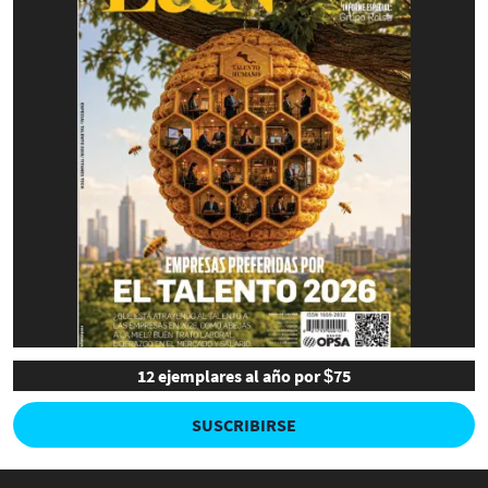
12 ejemplares al año por $75
SUSCRIBIRSE