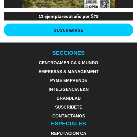
12 ejemplares al año por $75
SUSCRIBIRSE
SECCIONES
CENTROAMERICA & MUNDO
EMPRESAS & MANAGEMENT
PYME EMPRENDE
INTELIGENCIA E&N
BRANDLAB
SUSCRIBETE
CONTACTANOS
ESPECIALES
REPUTACIÓN CA