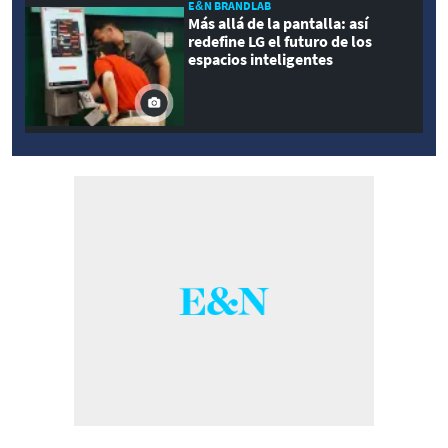
E&N BRANDLAB
Más allá de la pantalla: así
redefine LG el futuro de los
espacios inteligentes