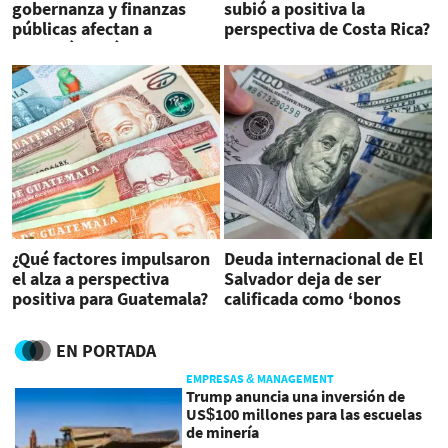
gobernanza y finanzas
subió a positiva la
públicas afectan a
perspectiva de Costa Rica?
Panamá, según Fitch
¿Qué factores impulsaron
Deuda internacional de El
el alza a perspectiva
Salvador deja de ser
positiva para Guatemala?
calificada como ‘bonos
basura’
EN PORTADA
EMPRESAS & MANAGEMENT
Trump anuncia una inversión de
US$100 millones para las escuelas
de minería