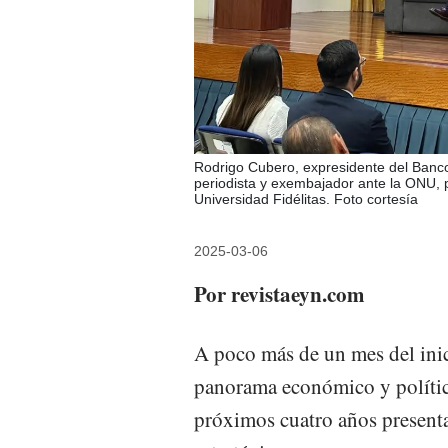
Rodrigo Cubero, expresidente del Banco
periodista y exembajador ante la ONU, p
Universidad Fidélitas. Foto cortesía
2025-03-06
Por revistaeyn.com
A poco más de un mes del inic
panorama económico y polític
próximos cuatro años presenta