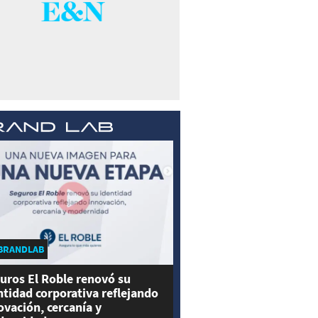
BRANDLAB
uros El Roble renovó su
ntidad corporativa reflejando
ovación, cercanía y