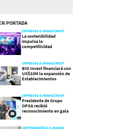
EN PORTADA
EMPRESAS & MANAGEMENT
La sostenibilidad
impulsa la
competitividad
empresarial en
Guatemala
EMPRESAS & MANAGEMENT
BID Invest financiará con
US$10M la expansión de
Establecimientos
Ancalmo
EMPRESAS & MANAGEMENT
Presidente de Grupo
OPSA recibió
reconocimiento en gala
de Manpower y Brain Co.
CENTROAMÉRICA & MUNDO