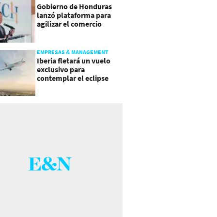
Gobierno de Honduras
lanzó plataforma para
agilizar el comercio
exterior
EMPRESAS & MANAGEMENT
Iberia fletará un vuelo
exclusivo para
contemplar el eclipse
total de Sol