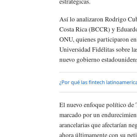
estratégicas.
Así lo analizaron Rodrigo Cub
Costa Rica (BCCR) y Eduardo 
ONU, quienes participaron en
Universidad Fidélitas sobre la
nuevo gobierno estadouniden
¿Por qué las fintech latinoameri
El nuevo enfoque político de
marcado por un endurecimient
arancelarias que afectarían ne
ahora últimamente con su peti