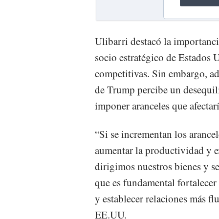
Ulibarri destacó la importanc
socio estratégico de Estados 
competitivas. Sin embargo, adv
de Trump percibe un desequili
imponer aranceles que afectar
“Si se incrementan los arancel
aumentar la productividad y e
dirigimos nuestros bienes y se
que es fundamental fortalecer
y establecer relaciones más fl
EE.UU.