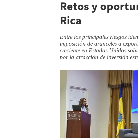
Retos y oportu
Rica
Entre los principales riesgos ide
imposición de aranceles a export
creciente en Estados Unidos sobre
por la atracción de inversión ext