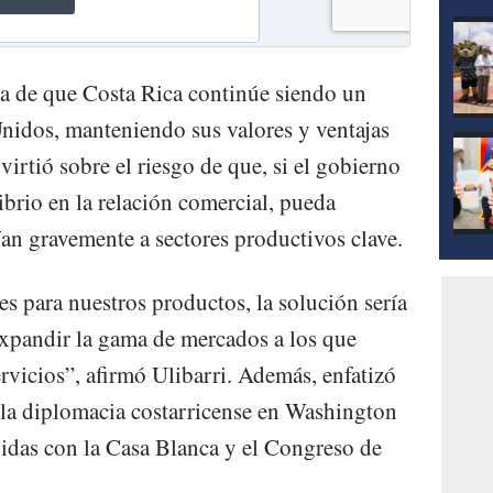
mod
ia de que Costa Rica continúe siendo un
Unidos, manteniendo sus valores y ventajas
irtió sobre el riesgo de que, si el gobierno
brio en la relación comercial, pueda
ían gravemente a sectores productivos clave.
es para nuestros productos, la solución sería
xpandir la gama de mercados a los que
rvicios”, afirmó Ulibarri. Además, enfatizó
 la diplomacia costarricense en Washington
uidas con la Casa Blanca y el Congreso de