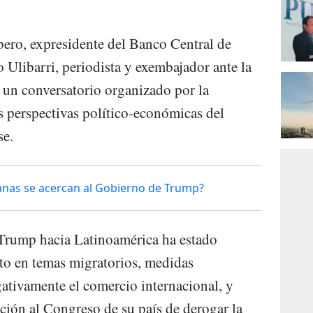
ero, expresidente del Banco Central de
Ulibarri, periodista y exembajador ante la
 un conversatorio organizado por la
s perspectivas político-económicas del
se.
canas se acercan al Gobierno de Trump?
 Trump hacia Latinoamérica ha estado
o en temas migratorios, medidas
gativamente el comercio internacional, y
ción al Congreso de su país de derogar la