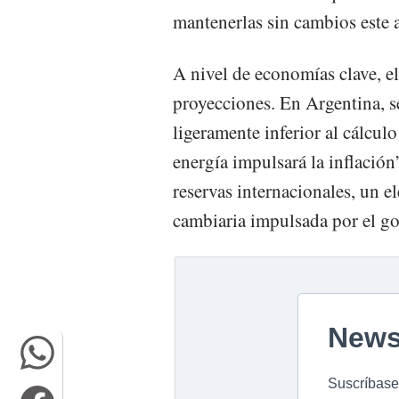
mantenerlas sin cambios este 
A nivel de economías clave, el 
proyecciones. En Argentina, s
ligeramente inferior al cálcul
energía impulsará la inflación
reservas internacionales, un e
cambiaria impulsada por el go