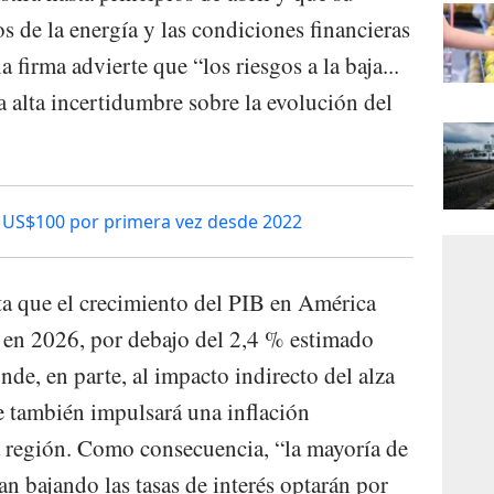
s de la energía y las condiciones financieras
 firma advierte que “los riesgos a la baja...
la alta incertidumbre sobre la evolución del
s US$100 por primera vez desde 2022
a que el crecimiento del PIB en América
% en 2026, por debajo del 2,4 % estimado
nde, en parte, al impacto indirecto del alza
ue también impulsará una inflación
región. Como consecuencia, “la mayoría de
an bajando las tasas de interés optarán por