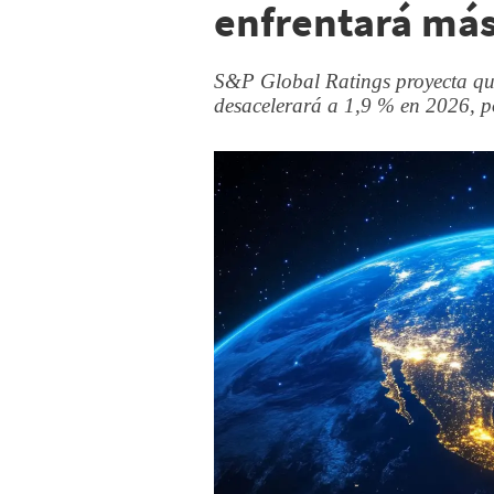
enfrentará más
S&P Global Ratings proyecta que
desacelerará a 1,9 % en 2026, p