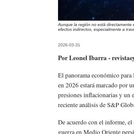
Aunque la región no está directamente e
efectos indirectos, especialmente a trav
2026-03-31
Por Leonel Ibarra - revista
El panorama económico para 
en 2026 estará marcado por un
presiones inflacionarias y un 
reciente análisis de S&P Glob
De acuerdo con el informe, el 
guerra en Medio Oriente persis