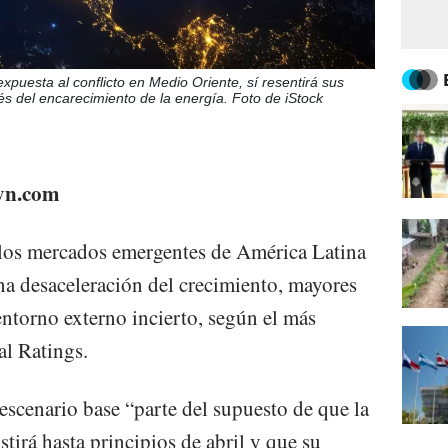
xpuesta al conflicto en Medio Oriente, sí resentirá sus
és del encarecimiento de la energía. Foto de iStock
eyn.com
los mercados emergentes de América Latina
a desaceleración del crecimiento, mayores
entorno externo incierto, según el más
al Ratings.
escenario base “parte del supuesto de que la
tirá hasta principios de abril y que su