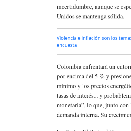
incertidumbre, aunque se espe
Unidos se mantenga sólida.
Violencia e inflación son los te
encuesta
Colombia enfrentará un entorn
por encima del 5 % y presione
mínimo y los precios energéti
tasas de interés... y probable
monetaria”, lo que, junto con l
demanda interna. Su crecimien