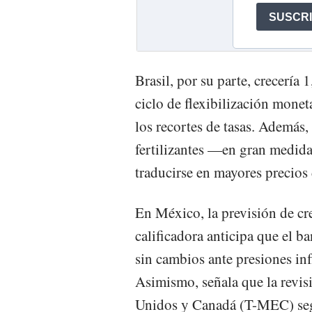
Brasil, por su parte, crecería
ciclo de flexibilización mone
los recortes de tasas. Además,
fertilizantes —en gran medi
traducirse en mayores precios
En México, la previsión de cr
calificadora anticipa que el b
sin cambios ante presiones inf
Asimismo, señala que la revis
Unidos y Canadá (T-MEC) segu