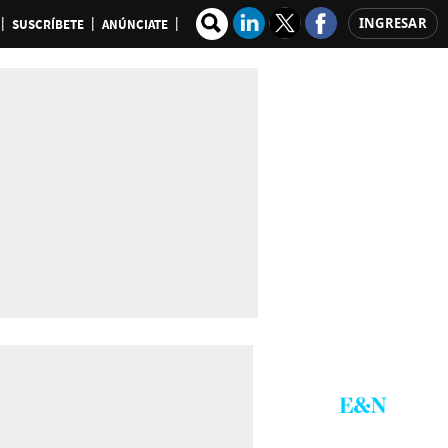
INGRESAR
SUSCRÍBETE
ANÚNCIATE