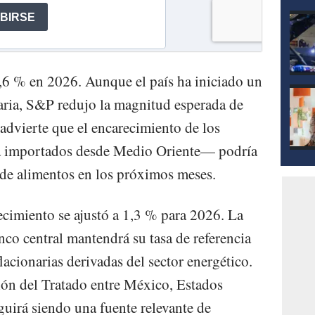
 1,6 % en 2026. Aunque el país ha iniciado un
taria, S&P redujo la magnitud esperada de
 advierte que el encarecimiento de los
da importados desde Medio Oriente— podría
 de alimentos en los próximos meses.
ecimiento se ajustó a 1,3 % para 2026. La
anco central mantendrá su tasa de referencia
lacionarias derivadas del sector energético.
ión del Tratado entre México, Estados
irá siendo una fuente relevante de