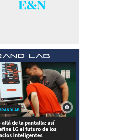
BRANDLAB
 allá de la pantalla: así
efine LG el futuro de los
acios inteligentes