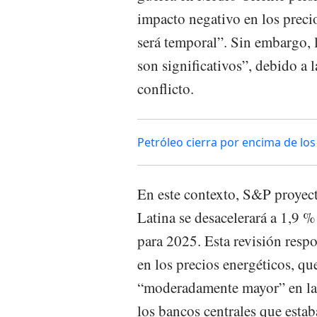
impacto negativo en los precio
será temporal”. Sin embargo, la
son significativos”, debido a 
conflicto.
Petróleo cierra por encima de lo
En este contexto, S&P proyect
Latina se desacelerará a 1,9 
para 2025. Esta revisión respo
en los precios energéticos, q
“moderadamente mayor” en la 
los bancos centrales que estab