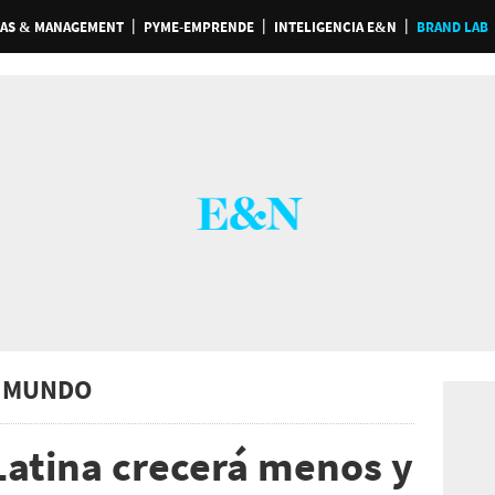
AS & MANAGEMENT
PYME-EMPRENDE
INTELIGENCIA E&N
BRAND LAB
 MUNDO
atina crecerá menos y