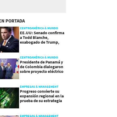
EN PORTADA
CENTROAMÉRICA & MUNDO
EE.UU: Senado confirma
a Todd Blanche,
exabogado de Trump,
como Fiscal General
CENTROAMÉRICA & MUNDO
Presidente de Panamá y
de Colombia dialogaron
sobre proyecto eléctrico
común
EMPRESAS & MANAGEMENT
Progreso convierte su
expansión regional en la
prueba de su estrategia
de sostenibilidad
EMPRESAS & MANAGEMENT