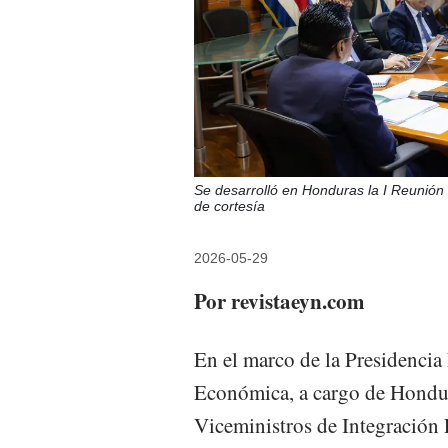
Se desarrolló en Honduras la I Reunión 
de cortesía
2026-05-29
Por revistaeyn.com
En el marco de la Presidenci
Económica, a cargo de Hondura
Viceministros de Integración