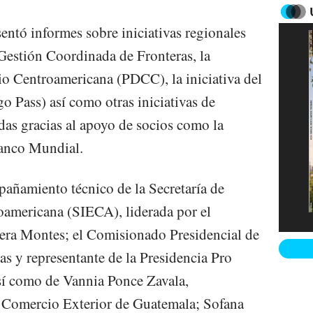
entó informes sobre iniciativas regionales
Gestión Coordinada de Fronteras, la
o Centroamericana (PDCC), la iniciativa del
o Pass) así como otras iniciativas de
as gracias al apoyo de socios como la
Banco Mundial.
añamiento técnico de la Secretaría de
americana (SIECA), liderada por el
vera Montes; el Comisionado Presidencial de
 y representante de la Presidencia Pro
í como de Vannia Ponce Zavala,
y Comercio Exterior de Guatemala; Sofana