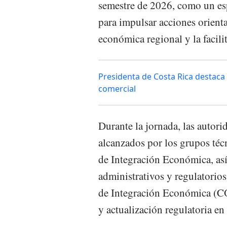
semestre de 2026, como un esp
para impulsar acciones orienta
económica regional y la facili
Presidenta de Costa Rica destaca
comercial
Durante la jornada, las autori
alcanzados por los grupos téc
de Integración Económica, así
administrativos y regulatorio
de Integración Económica (C
y actualización regulatoria en