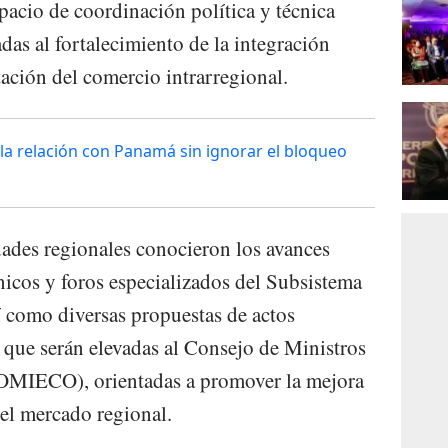
acio de coordinación política y técnica
das al fortalecimiento de la integración
tación del comercio intrarregional.
 la relación con Panamá sin ignorar el bloqueo
dades regionales conocieron los avances
nicos y foros especializados del Subsistema
 como diversas propuestas de actos
s que serán elevadas al Consejo de Ministros
OMIECO), orientadas a promover la mejora
 el mercado regional.