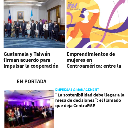
Guatemala y Taiwán
Emprendimientos de
firman acuerdo para
mujeres en
impulsar la cooperación
Centroamérica: entre la
sobre chips
necesidad y la
oportunidad
EN PORTADA
EMPRESAS & MANAGEMENT
“La sostenibilidad debe llegar a la
mesa de decisiones”: el llamado
que deja CentraRSE