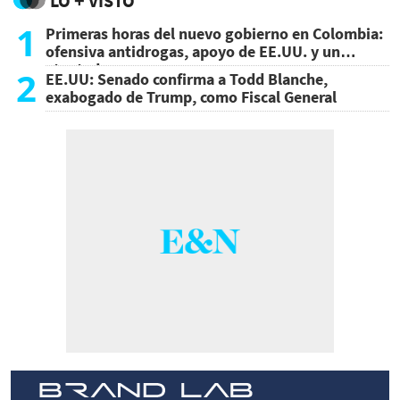
LO + VISTO
1
Primeras horas del nuevo gobierno en Colombia:
ofensiva antidrogas, apoyo de EE.UU. y un
atentado
2
EE.UU: Senado confirma a Todd Blanche,
exabogado de Trump, como Fiscal General