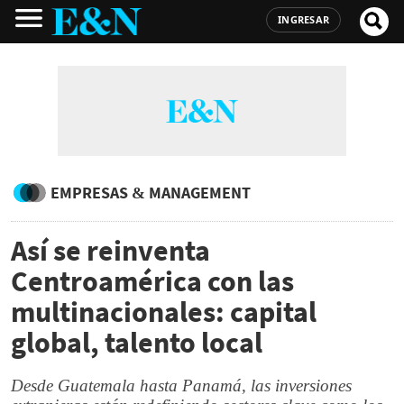
INGRESAR
EMPRESAS & MANAGEMENT
Así se reinventa
Centroamérica con las
multinacionales: capital
global, talento local
Desde Guatemala hasta Panamá, las inversiones