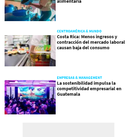
alimentaria
CENTROAMÉRICA & MUNDO
Costa Rica: Menos ingresos y
contracción del mercado laboral
causan baja del consumo
EMPRESAS & MANAGEMENT
La sostenibilidad impulsa la
competitividad empresarial en
Guatemala