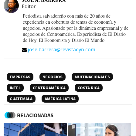
JOSÉ A. BARRERA
Editor
Periodista salvadoreño con más de 20 años de
experiencia en cobertura de temas de economía y
negocios. Apasionado por la dinámica empresarial y de
negocios de Centroamérica. Experiodista de El Diario
de Hoy, El Economista y Diario El Mundo.
jose.barrera@revistaeyn.com
EMPRESAS
NEGOCIOS
MULTINACIONALES
INTEL
CENTROAMÉRICA
COSTA RICA
GUATEMALA
AMÉRICA LATINA
RELACIONADAS