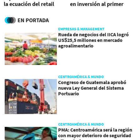
la ecuación del retail
en inversión al primer
centroamericano
trimestre
EN PORTADA
EMPRESAS & MANAGEMENT
Rueda de negocios del IICA logró
US$25,5 millones en mercado
agroalimentario
CENTROAMÉRICA & MUNDO
Congreso de Guatemala aprobó
nueva Ley General del Sistema
Portuario
CENTROAMÉRICA & MUNDO
PMA: Centroamérica será la región
con mayor deterioro de seguridad