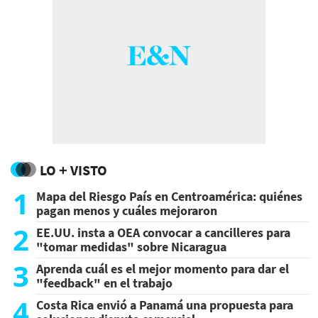
LO + VISTO
1
Mapa del Riesgo País en Centroamérica: quiénes
pagan menos y cuáles mejoraron
2
EE.UU. insta a OEA convocar a cancilleres para
"tomar medidas" sobre Nicaragua
3
Aprenda cuál es el mejor momento para dar el
"feedback" en el trabajo
4
Costa Rica envió a Panamá una propuesta para