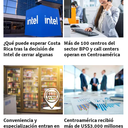
¿Qué puede esperar Costa
Más de 100 centros del
Rica tras la decisión de
sector BPO y call centers
Intel de cerrar algunas
operan en Centroamérica
operaciones?
actualmente
Conveniencia y
Centroamérica recibió
especialización entran en
más de US$3.000 millones