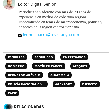
Editor Digital Senior
Periodista salvadoreño con más de 20 años de
experiencia en medios de cobertura regional.
Especializado en temas de macroeconomía, política y
negocios de la región centroamericana.
leonel.ibarra@revistaeyn.com
PANDILLAS
SEGURIDAD
EMPRESARIOS
GOBIERNO
MOTÍN EN CÁRCEL
ATAQUES
BERNARDO ARÉVALO
GUATEMALA
POLICÍA NACIONAL CIVIL
AGEXPORT
EJERCITO
CACIF
RELACIONADAS