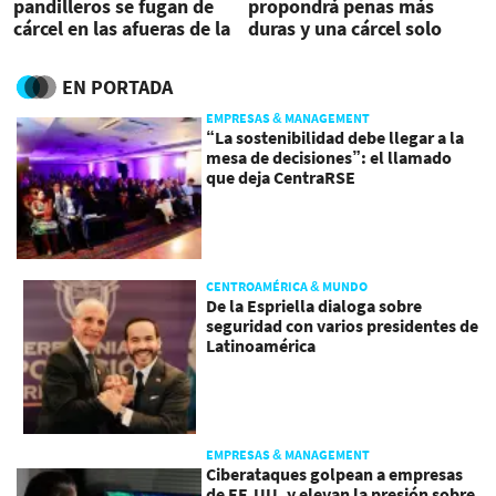
pandilleros se fugan de
propondrá penas más
cárcel en las afueras de la
duras y una cárcel solo
capital
para pandilleros
EN PORTADA
EMPRESAS & MANAGEMENT
“La sostenibilidad debe llegar a la
mesa de decisiones”: el llamado
que deja CentraRSE
CENTROAMÉRICA & MUNDO
De la Espriella dialoga sobre
seguridad con varios presidentes de
Latinoamérica
EMPRESAS & MANAGEMENT
Ciberataques golpean a empresas
de EE.UU. y elevan la presión sobre