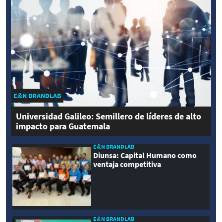
E&N BRANDLAB
Universidad Galileo: Semillero de líderes de alto
impacto para Guatemala
E&N BRANDLAB
Diunsa: Capital Humano como
ventaja competitiva
E&N BRANDLAB