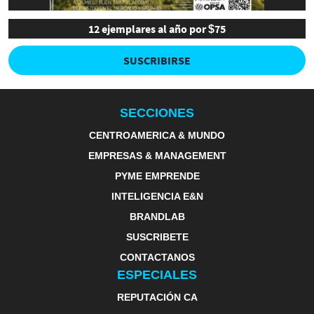
12 ejemplares al año por $75
SUSCRIBIRSE
SECCIONES
CENTROAMERICA & MUNDO
EMPRESAS & MANAGEMENT
PYME EMPRENDE
INTELIGENCIA E&N
BRANDLAB
SUSCRIBETE
CONTACTANOS
ESPECIALES
REPUTACIÓN CA