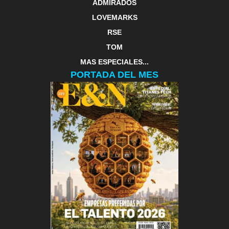
ADMIRADOS
LOVEMARKS
RSE
TOM
MAS ESPECIALES...
PORTADA DEL MES