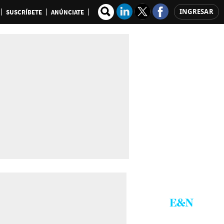
INGRESAR
SUSCRÍBETE
ANÚNCIATE