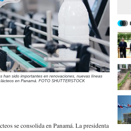
os han sido importantes en renovaciones, nuevas líneas
n de lácteos en Panamá. FOTO SHUTTERSTOCK
ácteos se consolida en Panamá. La presidenta