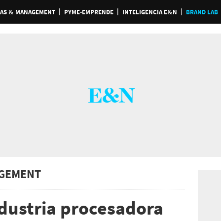
AS & MANAGEMENT
PYME-EMPRENDE
INTELIGENCIA E&N
BRAND LAB
GEMENT
ndustria procesadora