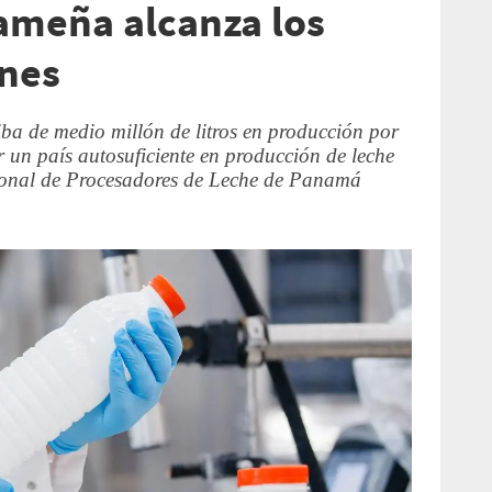
ameña alcanza los
ones
ba de medio millón de litros en producción por
 un país autosuficiente en producción de leche
cional de Procesadores de Leche de Panamá