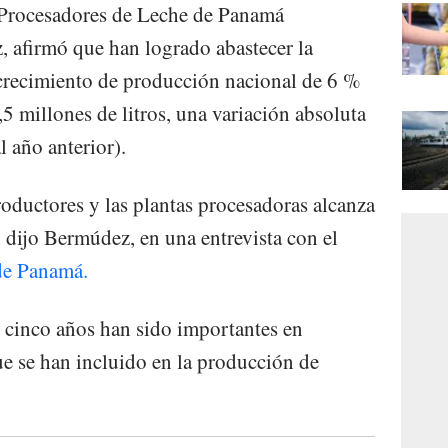
 Procesadores de Leche de Panamá
 afirmó que han logrado abastecer la
crecimiento de producción nacional de 6 %
,5 millones de litros, una variación absoluta
l año anterior).
roductores y las plantas procesadoras alcanza
dijo Bermúdez, en una entrevista con el
de Panamá.
s cinco años han sido importantes en
ue se han incluido en la producción de