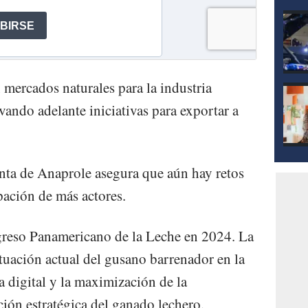
 mercados naturales para la industria
ando adelante iniciativas para exportar a
enta de Anaprole asegura que aún hay retos
ipación de más actores.
reso Panamericano de la Leche en 2024. La
ituación actual del gusano barrenador en la
ia digital y la maximización de la
ción estratégica del ganado lechero.