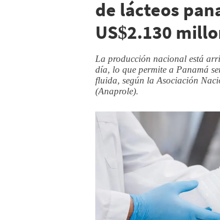
de lácteos pan
US$2.130 mill
La producción nacional está arri
día, lo que permite a Panamá ser
fluida, según la Asociación Na
(Anaprole).