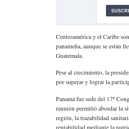
Centroamérica y el Caribe son
panameña, aunque se están llev
Guatemala.
Pese al crecimiento, la presid
por superar y lograr la partic
Panamá fue sede del 17º Cong
reunión permitió abordar la s
región, la trazabilidad sanitar
rentabilidad mediante la nutri