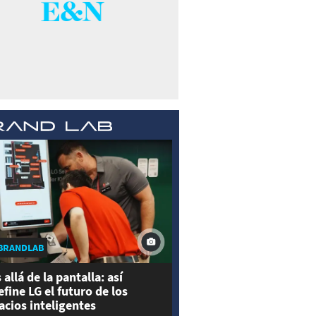
BRANDLAB
 allá de la pantalla: así
efine LG el futuro de los
acios inteligentes