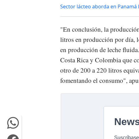
Sector lácteo aborda en Panamá l
"En conclusión, la producción
litros en producción por día, 
en producción de leche fluid
Costa Rica y Colombia que co
otro de 200 a 220 litros equiv
fomentando el consumo", apu