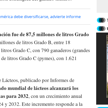
mérica debe diversificarse, advierte informe
ación fue de 87,5 millones de litros Grado
illones de litros Grado B, entre 18
 litros Grado C, con 790 ganaderos (grandes
 de litros Grado C (pymes), con 1.621
 Lácteos, publicado por Informes de
ado mundial de lácteos alcanzará los
das para 2032
, con un crecimiento anual
4 y 2032. Este incremento responde a la