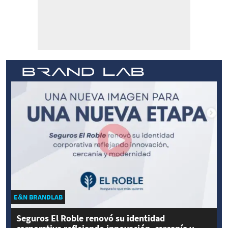
E&N BRANDLAB
Seguros El Roble renovó su identidad