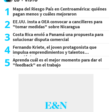
1
Mapa del Riesgo País en Centroamérica: quiénes
pagan menos y cuáles mejoraron
2
EE.UU. insta a OEA convocar a cancilleres para
"tomar medidas" sobre Nicaragua
3
Costa Rica envió a Panamá una propuesta para
solucionar disputa comercial
4
Fernando Kriete, el joven protagonista que
impulsa emprendimientos y talentos
tecnológicos
5
Aprenda cuál es el mejor momento para dar el
"feedback" en el trabajo