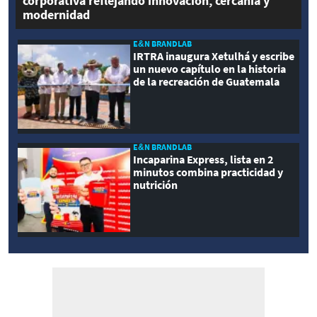
corporativa reflejando innovación, cercanía y
modernidad
E&N BRANDLAB
IRTRA inaugura Xetulhá y escribe
un nuevo capítulo en la historia
de la recreación de Guatemala
E&N BRANDLAB
Incaparina Express, lista en 2
minutos combina practicidad y
nutrición