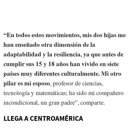
“En todos estos movimientos, mis dos hijas me
han enseñado otra dimensión de la
adaptabilidad y la resiliencia, ya que antes de
cumplir sus 15 y 18 años han vivido en siete
países muy diferentes culturalmente.
Mi otro
pilar es mi esposo
, profesor de ciencias,
tecnología y matemáticas; ha sido mi compañero
incondicional, un gran padre”, comparte.
LLEGA A CENTROAMÉRICA