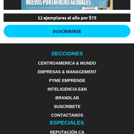
12 ejemplares al año por $75
SUSCRIBIRSE
SECCIONES
CENTROAMERICA & MUNDO
EMPRESAS & MANAGEMENT
PYME EMPRENDE
INTELIGENCIA E&N
BRANDLAB
SUSCRIBETE
CONTACTANOS
ESPECIALES
REPUTACIÓN CA