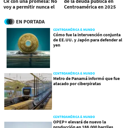
CR con una promesa: No
de la deuda pública en
voy a permitir nunca el
Centroamérica en 2025
autoritarismo
EN PORTADA
CENTROAMÉRICA & MUNDO
Cómo fue la intervención conjunta
de EE.UU. y Japón para defender al
yen
CENTROAMÉRICA & MUNDO
Metro de Panamá informó que fue
atacado por ciberpiratas
CENTROAMÉRICA & MUNDO
OPEP+ elevará de nuevo la
producción en 188.000 barriles