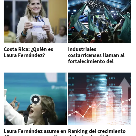
Costa Rica: ¿Quién es
Industriales
Laura Fernández?
costarricenses llaman al
fortalecimiento del
diálogo nacional
Laura Fernández asume en
Ranking del crecimiento