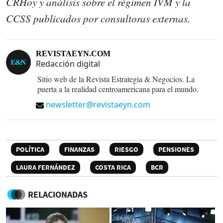
CRHoy y análisis sobre el régimen IVM y la
CCSS publicados por consultoras externas.
REVISTAEYN.COM
Redacción digital
Sitio web de la Revista Estrategia & Negocios. La
puerta a la realidad centroamericana para el mundo.
newsletter@revistaeyn.com
POLÍTICA
FINANZAS
RIESGO
PENSIONES
LAURA FERNÁNDEZ
COSTA RICA
BCR
RELACIONADAS