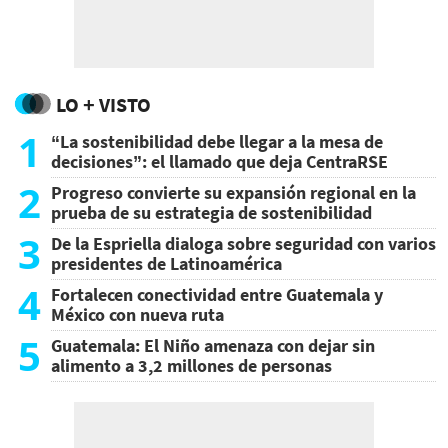
LO + VISTO
1
“La sostenibilidad debe llegar a la mesa de
decisiones”: el llamado que deja CentraRSE
2
Progreso convierte su expansión regional en la
prueba de su estrategia de sostenibilidad
3
De la Espriella dialoga sobre seguridad con varios
presidentes de Latinoamérica
4
Fortalecen conectividad entre Guatemala y
México con nueva ruta
5
Guatemala: El Niño amenaza con dejar sin
alimento a 3,2 millones de personas