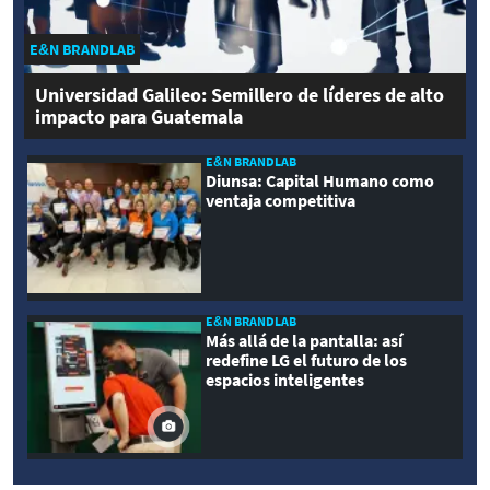
E&N BRANDLAB
Universidad Galileo: Semillero de líderes de alto
impacto para Guatemala
E&N BRANDLAB
Diunsa: Capital Humano como
ventaja competitiva
E&N BRANDLAB
Más allá de la pantalla: así
redefine LG el futuro de los
espacios inteligentes