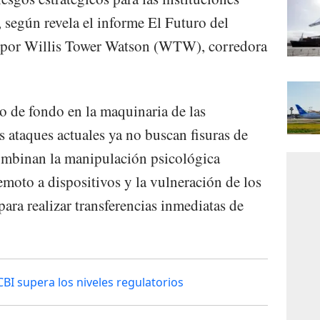
 según revela el informe El Futuro del
o por Willis Tower Watson (WTW), corredora
io de fondo en la maquinaria de las
 ataques actuales ya no buscan fisuras de
combinan la manipulación psicológica
remoto a dispositivos y la vulneración de los
ara realizar transferencias inmediatas de
CBI supera los niveles regulatorios