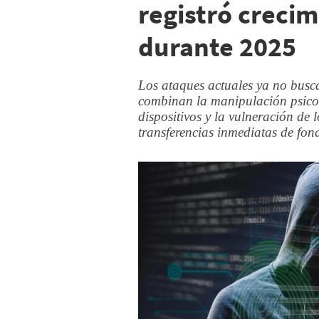
registró creci
durante 2025
Los ataques actuales ya no busca
combinan la manipulación psicoló
dispositivos y la vulneración de
transferencias inmediatas de fon