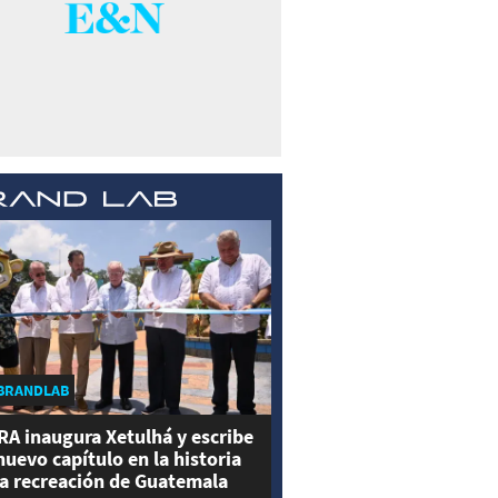
BRANDLAB
RA inaugura Xetulhá y escribe
nuevo capítulo en la historia
la recreación de Guatemala