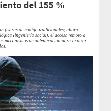
miento del 155 %
n fisuras de código tradicionales; ahora
gica (ingeniería social), el acceso remoto a
 los mecanismos de autenticación para realizar
dos.