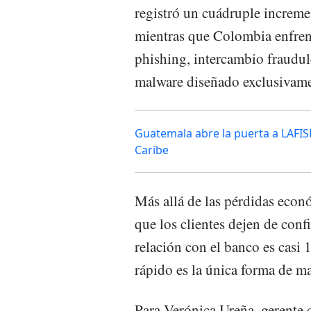
registró un cuádruple increme
mientras que Colombia enfren
phishing, intercambio fraudu
malware diseñado exclusivame
Guatemala abre la puerta a LAFIS
Caribe
Más allá de las pérdidas econ
que los clientes dejen de conf
relación con el banco es casi 
rápido es la única forma de m
Para Verónica Ureña, gerente 