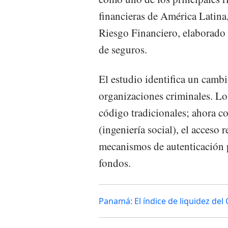
financieras de América Latina,
Riesgo Financiero, elaborad
de seguros.
El estudio identifica un camb
organizaciones criminales. Los
código tradicionales; ahora 
(ingeniería social), el acceso 
mecanismos de autenticación p
fondos.
Panamá: El índice de liquidez del 