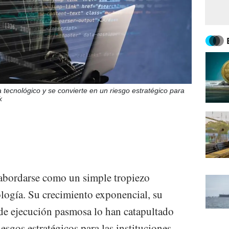
a tecnológico y se convierte en un riesgo estratégico para
k
 abordarse como un simple tropiezo
ología. Su crecimiento exponencial, su
 de ejecución pasmosa lo han catapultado
esgos estratégicos para las instituciones