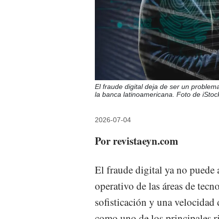
El fraude digital deja de ser un problem
la banca latinoamericana. Foto de iStoc
2026-07-04
Por revistaeyn.com
El fraude digital ya no puede
operativo de las áreas de tecn
sofisticación y una velocidad
como uno de los principales ri