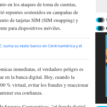
nto en los ataques de toma de cuentas,
tó repuntes sostenidos en campañas de
lento de tarjetas SIM (SIM swapping) y
nte para dispositivos móviles.
E: suma su sexto banco en Centroamérica y el
ómicas inmediatas, el verdadero peligro es
iar en la banca digital. Hoy, cuando la
100 % virtual, evitar los fraudes y reaccionar
antener esa confianza.
de Seguros Corporativos, "el fraude digital