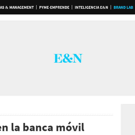
AS & MANAGEMENT
PYME-EMPRENDE
INTELIGENCIA E&N
BRAND LAB
en la banca móvil