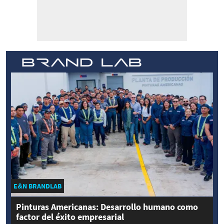
E&N BRANDLAB
Pinturas Americanas: Desarrollo humano como
factor del éxito empresarial