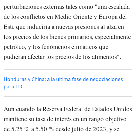
perturbaciones externas tales como "una escalada
de los conflictos en Medio Oriente y Europa del
Este que induciría a nuevas presiones al alza en
los precios de los bienes primarios, especialmente
petróleo, y los fenómenos climáticos que
pudieran afectar los precios de los alimentos".
Honduras y China: a la última fase de negociaciones
para TLC
Aun cuando la Reserva Federal de Estados Unidos
mantiene su tasa de interés en un rango objetivo
de 5.25 % a 5.50 % desde julio de 2023, y se