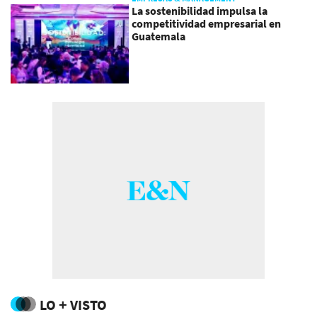
La sostenibilidad impulsa la
competitividad empresarial en
Guatemala
LO + VISTO