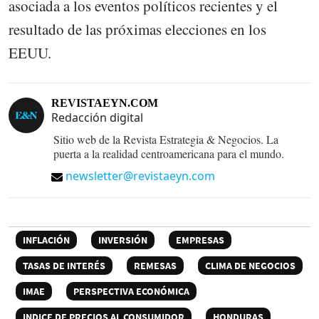
asociada a los eventos políticos recientes y el
resultado de las próximas elecciones en los
EEUU.
REVISTAEYN.COM
Redacción digital
Sitio web de la Revista Estrategia & Negocios. La
puerta a la realidad centroamericana para el mundo.
newsletter@revistaeyn.com
INFLACIÓN
INVERSIÓN
EMPRESAS
TASAS DE INTERÉS
REMESAS
CLIMA DE NEGOCIOS
IMAE
PERSPECTIVA ECONÓMICA
INDICE DE PRECIOS AL CONSUMIDOR
HONDURAS