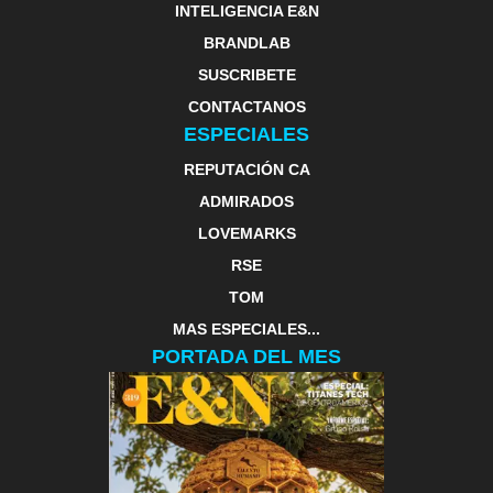
INTELIGENCIA E&N
BRANDLAB
SUSCRIBETE
CONTACTANOS
ESPECIALES
REPUTACIÓN CA
ADMIRADOS
LOVEMARKS
RSE
TOM
MAS ESPECIALES...
PORTADA DEL MES