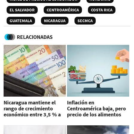
EL SALVADOR
CENTROAMÉRICA
COSTA RICA
GUATEMALA
NICARAGUA
SECMCA
RELACIONADAS
Nicaragua mantiene el
Inflación en
rango de crecimiento
Centroamérica baja, pero
económico entre 3,5 % a
precio de los alimentos
4,5 % para 2024
suben