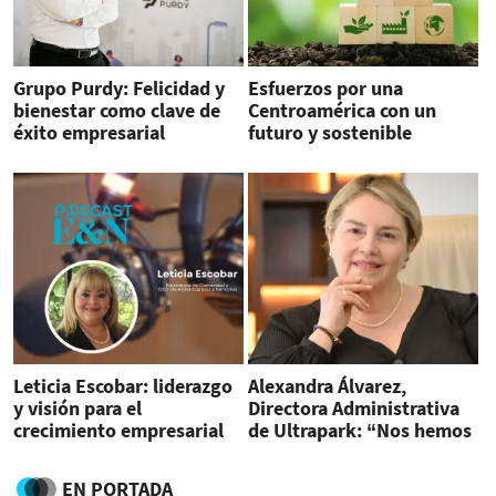
Grupo Purdy: Felicidad y
Esfuerzos por una
bienestar como clave de
Centroamérica con un
éxito empresarial
futuro y sostenible
Leticia Escobar: liderazgo
Alexandra Álvarez,
y visión para el
Directora Administrativa
crecimiento empresarial
de Ultrapark: “Nos hemos
asegurado de abrir
espacios para todas las
EN PORTADA