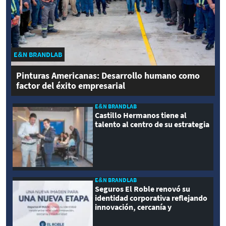
E&N BRANDLAB
Pinturas Americanas: Desarrollo humano como
factor del éxito empresarial
E&N BRANDLAB
Castillo Hermanos tiene al
talento al centro de su estrategia
E&N BRANDLAB
Seguros El Roble renovó su
identidad corporativa reflejando
innovación, cercanía y
modernidad