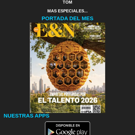
TOM
MAS ESPECIALES...
PORTADA DEL MES
NUESTRAS APPS