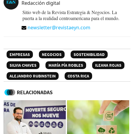
Redacción digital
Sitio web de la Revista Estrategia & Negocios. La
puerta a la realidad centroamericana para el mundo.
newsletter@revistaeyn.com
EMPRESAS
NEGOCIOS
SOSTENIBILIDAD
SILVIA CHAVES
MARÍA PÍA ROBLES
ILEANA ROJAS
ALEJANDRO RUBINSTEIN
COSTA RICA
RELACIONADAS