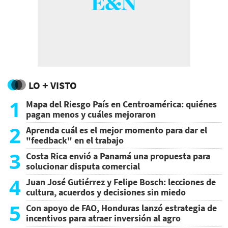
LO + VISTO
1
Mapa del Riesgo País en Centroamérica: quiénes
pagan menos y cuáles mejoraron
2
Aprenda cuál es el mejor momento para dar el
"feedback" en el trabajo
3
Costa Rica envió a Panamá una propuesta para
solucionar disputa comercial
4
Juan José Gutiérrez y Felipe Bosch: lecciones de
cultura, acuerdos y decisiones sin miedo
5
Con apoyo de FAO, Honduras lanzó estrategia de
incentivos para atraer inversión al agro