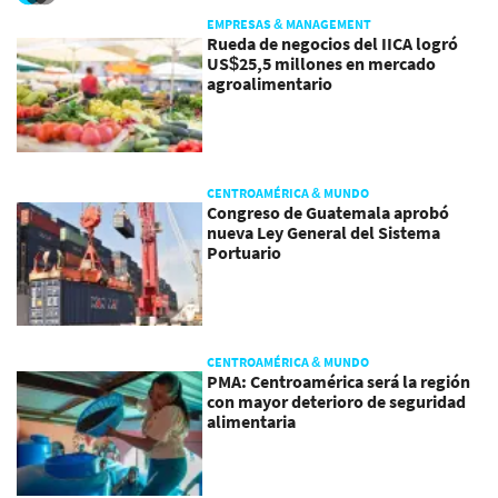
personas, sin importar
género o edad”
EMPRESAS & MANAGEMENT
Rueda de negocios del IICA logró
US$25,5 millones en mercado
agroalimentario
CENTROAMÉRICA & MUNDO
Congreso de Guatemala aprobó
nueva Ley General del Sistema
Portuario
CENTROAMÉRICA & MUNDO
PMA: Centroamérica será la región
con mayor deterioro de seguridad
alimentaria