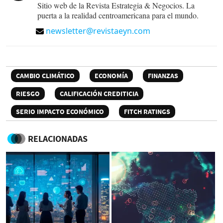
Sitio web de la Revista Estrategia & Negocios. La
puerta a la realidad centroamericana para el mundo.
newsletter@revistaeyn.com
CAMBIO CLIMÁTICO
ECONOMÍA
FINANZAS
RIESGO
CALIFICACIÓN CREDITICIA
SERIO IMPACTO ECONÓMICO
FITCH RATINGS
RELACIONADAS