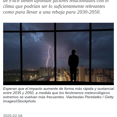
de Fitch tienen afrontan factores relacionados con el
clima que podrían ser lo suficientemente relevantes
como para llevar a una rebaja para 2030-2050.
Esperan que el impacto aumente de forma más rápida y sustancial
entre 2035 y 2050, a medida que los fenómenos meteorológicos
extremos se vuelvan más frecuentes. Viacheslav Peretiatko / Getty
Images/iStockphoto
2026-02-04