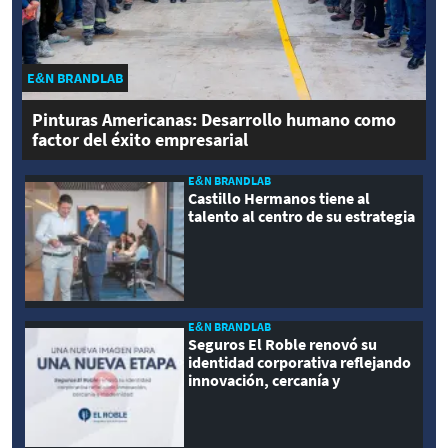
E&N BRANDLAB
Pinturas Americanas: Desarrollo humano como
factor del éxito empresarial
E&N BRANDLAB
Castillo Hermanos tiene al
talento al centro de su estrategia
E&N BRANDLAB
Seguros El Roble renovó su
identidad corporativa reflejando
innovación, cercanía y
modernidad