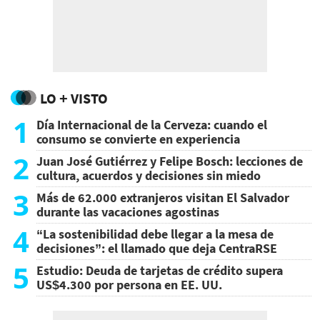
LO + VISTO
1
Día Internacional de la Cerveza: cuando el
consumo se convierte en experiencia
2
Juan José Gutiérrez y Felipe Bosch: lecciones de
cultura, acuerdos y decisiones sin miedo
3
Más de 62.000 extranjeros visitan El Salvador
durante las vacaciones agostinas
4
“La sostenibilidad debe llegar a la mesa de
decisiones”: el llamado que deja CentraRSE
5
Estudio: Deuda de tarjetas de crédito supera
US$4.300 por persona en EE. UU.