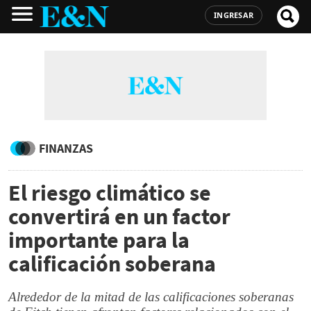
INGRESAR
FINANZAS
El riesgo climático se
convertirá en un factor
importante para la
calificación soberana
Alrededor de la mitad de las calificaciones soberanas