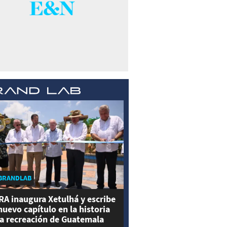
BRANDLAB
RA inaugura Xetulhá y escribe
nuevo capítulo en la historia
la recreación de Guatemala