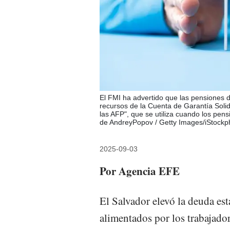
El FMI ha advertido que las pensiones 
recursos de la Cuenta de Garantía Solid
las AFP", que se utiliza cuando los pen
de AndreyPopov / Getty Images/iStockp
2025-09-03
Por Agencia EFE
El Salvador elevó la deuda est
alimentados por los trabajado