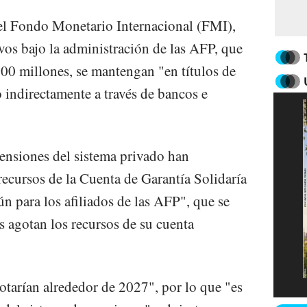
 el Fondo Monetario Internacional (FMI),
ivos bajo la administración de las AFP, que
00 millones, se mantengan "en títulos de
o indirectamente a través de bancos e
ensiones del sistema privado han
ecursos de la Cuenta de Garantía Solidaría
 para los afiliados de las AFP", que se
s agotan los recursos de su cuenta
otarían alrededor de 2027", por lo que "es