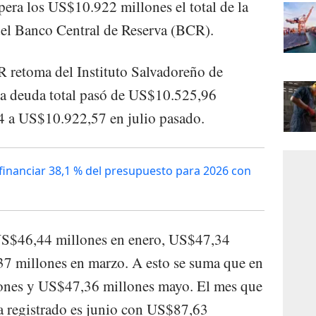
pera los US$10.922 millones el total de la
 del Banco Central de Reserva (BCR).
CR retoma del Instituto Salvadoreño de
 la deuda total pasó de US$10.525,96
4 a US$10.922,57 en julio pasado.
financiar 38,1 % del presupuesto para 2026 con
 US$46,44 millones en enero, US$47,34
37 millones en marzo. A esto se suma que en
ones y US$47,36 millones mayo. El mes que
a registrado es junio con US$87,63