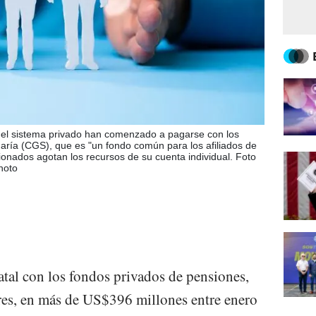
del sistema privado han comenzado a pagarse con los
aría (CGS), que es "un fondo común para los afiliados de
sionados agotan los recursos de su cuenta individual. Foto
hoto
atal con los fondos privados de pensiones,
res, en más de US$396 millones entre enero