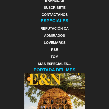
BRANDLAB
SUSCRIBETE
CONTACTANOS
ESPECIALES
REPUTACIÓN CA
ADMIRADOS
LOVEMARKS
RSE
TOM
MAS ESPECIALES...
PORTADA DEL MES