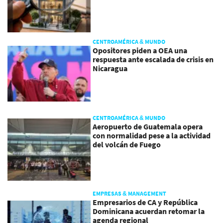
CENTROAMÉRICA & MUNDO
Opositores piden a OEA una
respuesta ante escalada de crisis en
Nicaragua
CENTROAMÉRICA & MUNDO
Aeropuerto de Guatemala opera
con normalidad pese a la actividad
del volcán de Fuego
EMPRESAS & MANAGEMENT
Empresarios de CA y República
Dominicana acuerdan retomar la
agenda regional