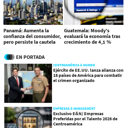
Panamá: Aumenta la
Guatemala: Moody’s
confianza del consumidor,
evaluará la economía tras
pero persiste la cautela
crecimiento de 4,1 %
hacia la economía
EN PORTADA
CENTROAMÉRICA & MUNDO
Ejército de EE.UU. lanza alianza con
18 países de América para combatir
el crimen organizado
EMPRESAS & MANAGEMENT
Exclusivo E&N/ Empresas
Preferidas por el Talento 2026 de
Centroamérica