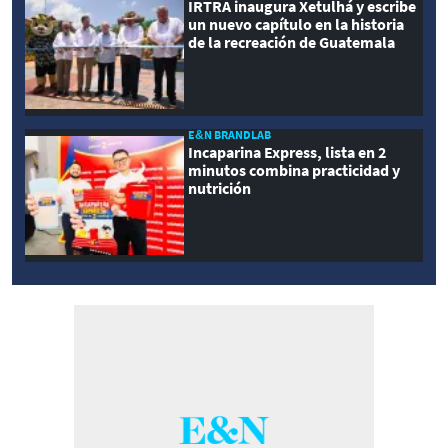
IRTRA inaugura Xetulhá y escribe
un nuevo capítulo en la historia
de la recreación de Guatemala
E&N BRANDLAB
Incaparina Express, lista en 2
minutos combina practicidad y
nutrición