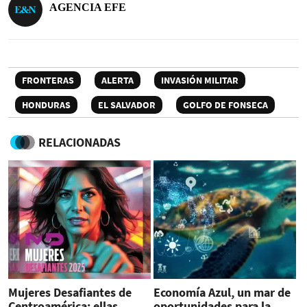
AGENCIA EFE
FRONTERAS
ALERTA
INVASIÓN MILITAR
HONDURAS
EL SALVADOR
GOLFO DE FONSECA
RELACIONADAS
Mujeres Desafiantes de
Economía Azul, un mar de
Centroamérica: ellas
oportunidades para la