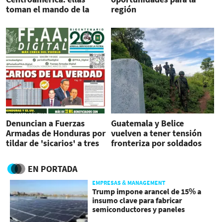
toman el mando de la
región
agenda del futuro
Denuncian a Fuerzas
Guatemala y Belice
Armadas de Honduras por
vuelven a tener tensión
tildar de 'sicarios' a tres
fronteriza por soldados
periodistas
EN PORTADA
EMPRESAS & MANAGEMENT
Trump impone arancel de 15% a
insumo clave para fabricar
semiconductores y paneles