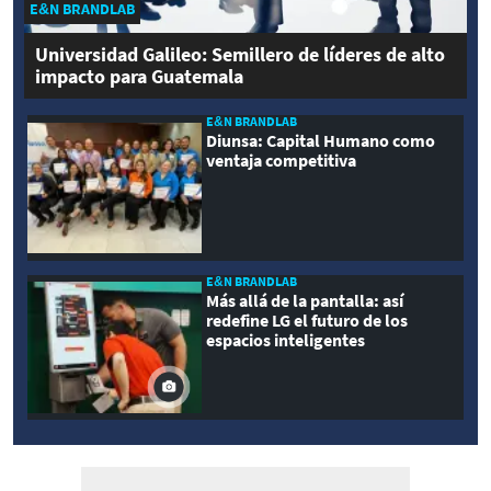
E&N BRANDLAB
Universidad Galileo: Semillero de líderes de alto
impacto para Guatemala
E&N BRANDLAB
Diunsa: Capital Humano como
ventaja competitiva
E&N BRANDLAB
Más allá de la pantalla: así
redefine LG el futuro de los
espacios inteligentes