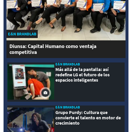
E&N BRANDLAB
Diunsa: Capital Humano como ventaja
competitiva
E&N BRANDLAB
Más allá de la pantalla: así
redefine LG el futuro de los
espacios inteligentes
E&N BRANDLAB
Grupo Purdy: Cultura que
convierte el talento en motor de
crecimiento