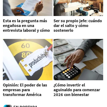
Esta es la pregunta más
Ser su propio jefe: cuándo
engañosa en una
dar el salto y cómo
entrevista laboral y cómo
sostenerlo
responderla
Opinión: El poder de las
¿Cómo invertir el
empresas para
aguinaldo para comenzar
transformar América
2026 con bienestar
Latina
financiero?