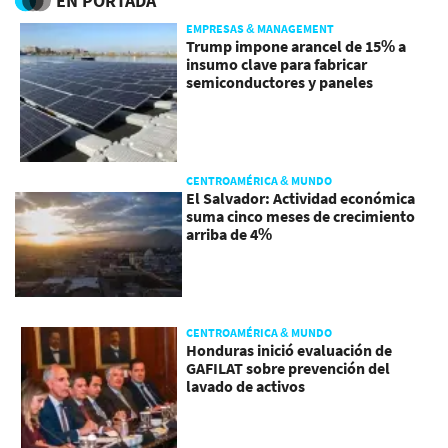
EN PORTADA
EMPRESAS & MANAGEMENT
Trump impone arancel de 15% a
insumo clave para fabricar
semiconductores y paneles
CENTROAMÉRICA & MUNDO
El Salvador: Actividad económica
suma cinco meses de crecimiento
arriba de 4%
CENTROAMÉRICA & MUNDO
Honduras inició evaluación de
GAFILAT sobre prevención del
lavado de activos