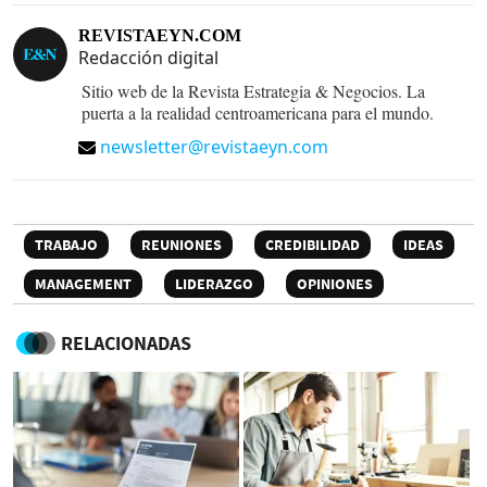
REVISTAEYN.COM
Redacción digital
Sitio web de la Revista Estrategia & Negocios. La
puerta a la realidad centroamericana para el mundo.
newsletter@revistaeyn.com
TRABAJO
REUNIONES
CREDIBILIDAD
IDEAS
MANAGEMENT
LIDERAZGO
OPINIONES
RELACIONADAS