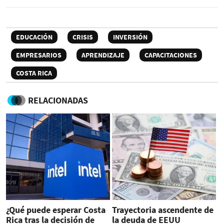
EDUCACIÓN
CRISIS
INVERSIÓN
EMPRESARIOS
APRENDIZAJE
CAPACITACIONES
COSTA RICA
RELACIONADAS
¿Qué puede esperar Costa
Trayectoria ascendente de
Rica tras la decisión de
la deuda de EEUU