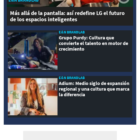
E&N BRANDLAB
Más allá de la pantalla: así redefine LG el futuro
de los espacios inteligentes
E&N BRANDLAB
Grupo Purdy: Cultura que
convierte el talento en motor de
crecimiento
E&N BRANDLAB
Adium: Medio siglo de expansión
regional y una cultura que marca
la diferencia