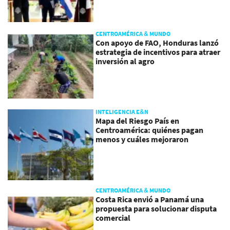
CENTROAMÉRICA & MUNDO
Con apoyo de FAO, Honduras lanzó
estrategia de incentivos para atraer
inversión al agro
INTELIGENCIA E&N
Mapa del Riesgo País en
Centroamérica: quiénes pagan
menos y cuáles mejoraron
CENTROAMÉRICA & MUNDO
Costa Rica envió a Panamá una
propuesta para solucionar disputa
comercial