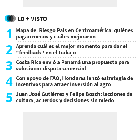
LO + VISTO
1
Mapa del Riesgo País en Centroamérica: quiénes
pagan menos y cuáles mejoraron
2
Aprenda cuál es el mejor momento para dar el
"feedback" en el trabajo
3
Costa Rica envió a Panamá una propuesta para
solucionar disputa comercial
4
Con apoyo de FAO, Honduras lanzó estrategia de
incentivos para atraer inversión al agro
5
Juan José Gutiérrez y Felipe Bosch: lecciones de
cultura, acuerdos y decisiones sin miedo