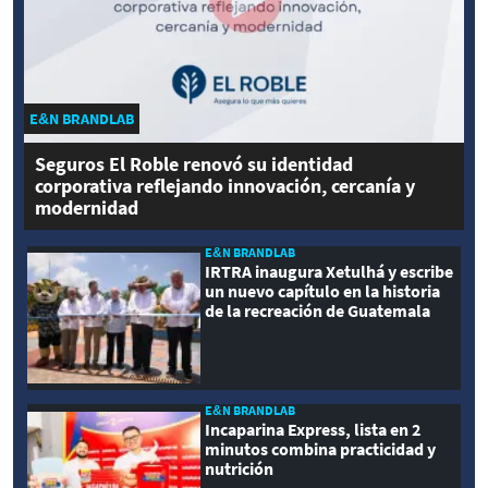
E&N BRANDLAB
Seguros El Roble renovó su identidad
corporativa reflejando innovación, cercanía y
modernidad
E&N BRANDLAB
IRTRA inaugura Xetulhá y escribe
un nuevo capítulo en la historia
de la recreación de Guatemala
E&N BRANDLAB
Incaparina Express, lista en 2
minutos combina practicidad y
nutrición