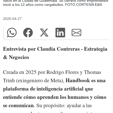
Nació en la Ciudad de Guatemala. Su carrera como emprendedor
inició a los 12 años como cargabultos. FOTO CORTESÍA E&N
2026-04-27
Entrevista por Claudia Contreras - Estrategia
& Negocios
Creada en 2025 por Rodrigo Flores y Thomas
Handbook es una
Trinh (exingeniero de Meta),
plataforma de inteligencia artificial que
entiende cómo aprenden los humanos y cómo
se comunican
. Su propósito: ayudar a las