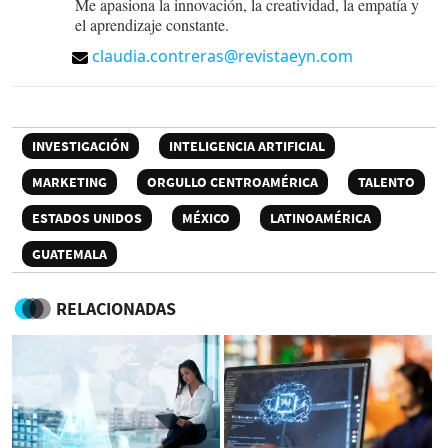
Me apasiona la innovación, la creatividad, la empatía y
el aprendizaje constante.
claudia.contreras@revistaeyn.com
INVESTIGACIÓN
INTELIGENCIA ARTIFICIAL
MARKETING
ORGULLO CENTROAMÉRICA
TALENTO
ESTADOS UNIDOS
MÉXICO
LATINOAMÉRICA
GUATEMALA
RELACIONADAS