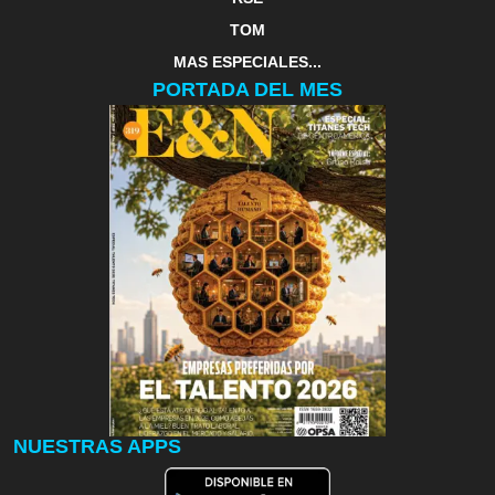
TOM
MAS ESPECIALES...
PORTADA DEL MES
NUESTRAS APPS