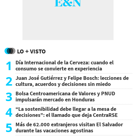
LO + VISTO
1
Día Internacional de la Cerveza: cuando el
consumo se convierte en experiencia
2
Juan José Gutiérrez y Felipe Bosch: lecciones de
cultura, acuerdos y decisiones sin miedo
3
Bolsa Centroamericana de Valores y PNUD
impulsarán mercado en Honduras
4
“La sostenibilidad debe llegar a la mesa de
decisiones”: el llamado que deja CentraRSE
5
Más de 62.000 extranjeros visitan El Salvador
durante las vacaciones agostinas