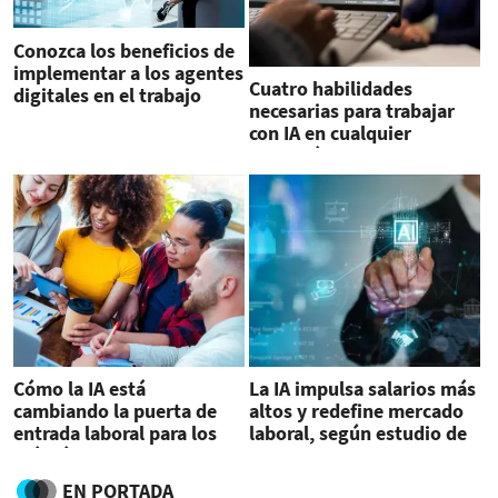
Conozca los beneficios de
implementar a los agentes
Cuatro habilidades
digitales en el trabajo
necesarias para trabajar
con IA en cualquier
profesión
Cómo la IA está
La IA impulsa salarios más
cambiando la puerta de
altos y redefine mercado
entrada laboral para los
laboral, según estudio de
más jóvenes
Oxford
EN PORTADA