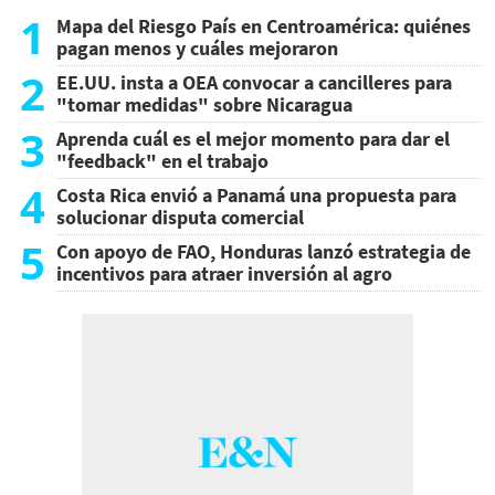
1
Mapa del Riesgo País en Centroamérica: quiénes
pagan menos y cuáles mejoraron
2
EE.UU. insta a OEA convocar a cancilleres para
"tomar medidas" sobre Nicaragua
3
Aprenda cuál es el mejor momento para dar el
"feedback" en el trabajo
4
Costa Rica envió a Panamá una propuesta para
solucionar disputa comercial
5
Con apoyo de FAO, Honduras lanzó estrategia de
incentivos para atraer inversión al agro