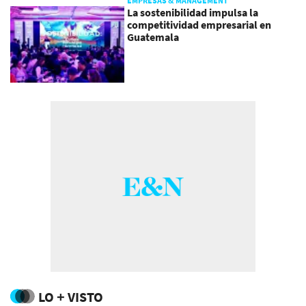
EMPRESAS & MANAGEMENT
La sostenibilidad impulsa la
competitividad empresarial en
Guatemala
LO + VISTO