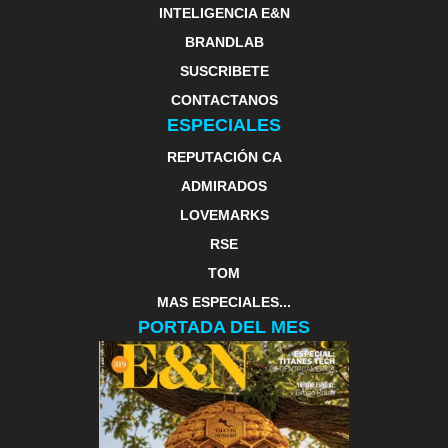
INTELIGENCIA E&N
BRANDLAB
SUSCRIBETE
CONTACTANOS
ESPECIALES
REPUTACIÓN CA
ADMIRADOS
LOVEMARKS
RSE
TOM
MAS ESPECIALES...
PORTADA DEL MES