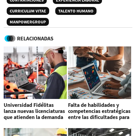
CURRICULUM VITAE
TALENTO HUMANO
MANPOWERGROUP
RELACIONADAS
Universidad Fidélitas
Falta de habilidades y
lanza nuevas licenciaturas
competencias estratégicas
que atienden la demanda
entre las dificultades para
laboral
cubrir vacantes en
emprendimientos