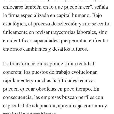
enfocarse también en lo que puede hacer”, señala
la firma especializada en capital humano. Bajo
esta lógica, el proceso de selección ya no se centra
únicamente en revisar trayectorias laborales, sino
en identificar capacidades que permitan enfrentar
entornos cambiantes y desafíos futuros.
La transformación responde a una realidad
concreta: los puestos de trabajo evolucionan
rápidamente y muchas habilidades técnicas
pueden quedar obsoletas en poco tiempo. En
consecuencia, las empresas buscan perfiles con
capacidad de adaptación, aprendizaje continuo y
resolución de problemas.