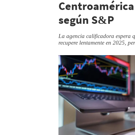
Centroamérica 
según S&P
La agencia calificadora espera qu
recupere lentamente en 2025, per