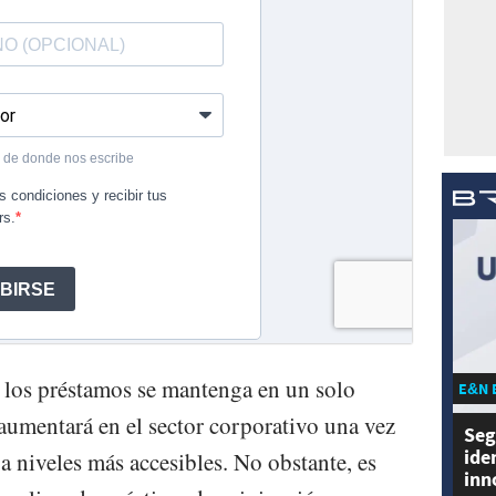
 los préstamos se mantenga en un solo
E&N 
 aumentará en el sector corporativo una vez
Seg
ide
 a niveles más accesibles. No obstante, es
inn