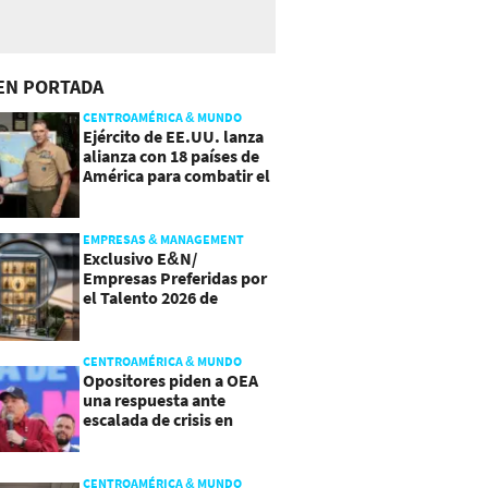
EN PORTADA
CENTROAMÉRICA & MUNDO
Ejército de EE.UU. lanza
alianza con 18 países de
América para combatir el
crimen organizado
EMPRESAS & MANAGEMENT
Exclusivo E&N/
Empresas Preferidas por
el Talento 2026 de
Centroamérica
CENTROAMÉRICA & MUNDO
Opositores piden a OEA
una respuesta ante
escalada de crisis en
Nicaragua
CENTROAMÉRICA & MUNDO