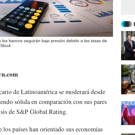
e los bancos seguirán bajo presión debido a las tasas de
iStock
eyn.com
ncario de Latinoamérica se moderará desde
siendo sólida en comparación con sus pares
lisis de S&P Global Rating.
de los países han orientado sus economías