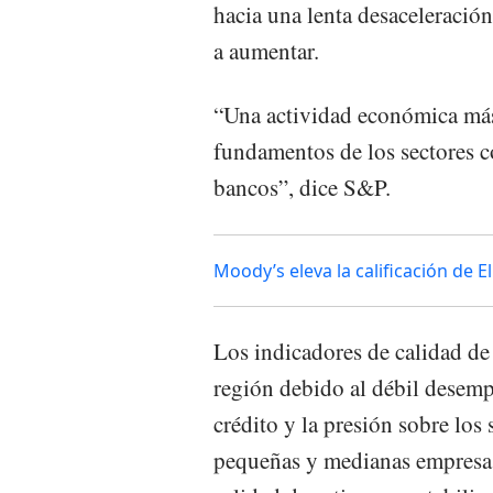
hacia una lenta desaceleració
a aumentar.
“Una actividad económica más 
fundamentos de los sectores co
bancos”, dice S&P.
Moody’s eleva la calificación de E
Los indicadores de calidad de 
región debido al débil desemp
crédito y la presión sobre lo
pequeñas y medianas empresas