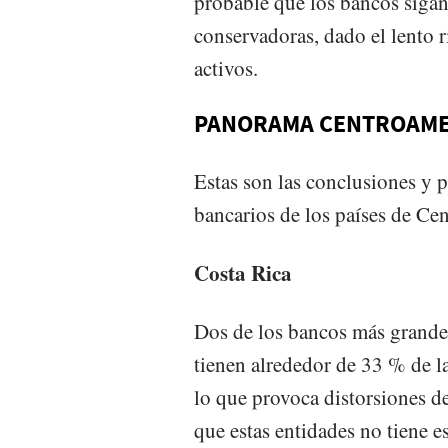
probable que los bancos sigan
conservadoras, dado el lento r
activos.
PANORAMA CENTROAM
Estas son las conclusiones y 
bancarios de los países de Ce
Costa Rica
Dos de los bancos más grande
tienen alrededor de 33 % de la
lo que provoca distorsiones de
que estas entidades no tiene e