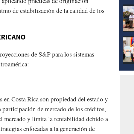
 aplicando prácticas de originación
mod
itmo de estabilización de la calidad de los
ERICANO
proyecciones de S&P para los sistemas
ntroamérica:
s en Costa Rica son propiedad del estado y
 participación de mercado de los créditos,
l mercado y limita la rentabilidad debido a
strategias enfocadas a la generación de