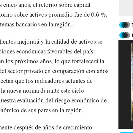
s cinco años, el retorno sobre capital
torno sobre activos promedio fue de 0.6 %,
stemas bancarios en la región.
ientes mejorará y la calidad de activos se
iones económicas favorables del país
n los próximos años, lo que fortalecerá la
el sector privado en comparación con años
oyectan que los indicadores actuales de
 la nueva norma durante este ciclo
uestra evaluación del riesgo económico de
onómico de sus pares en la región.
mente después de años de crecimiento