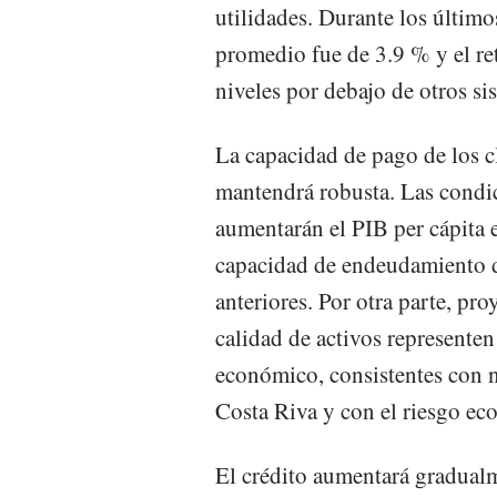
utilidades. Durante los último
promedio fue de 3.9 % y el re
niveles por debajo de otros si
La capacidad de pago de los cl
mantendrá robusta. Las condic
aumentarán el PIB per cápita e
capacidad de endeudamiento d
anteriores. Por otra parte, pr
calidad de activos representen
económico, consistentes con n
Costa Riva y con el riesgo ec
El crédito aumentará gradual