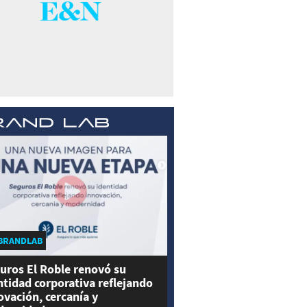
BRANDLAB
uros El Roble renovó su
ntidad corporativa reflejando
ovación, cercanía y