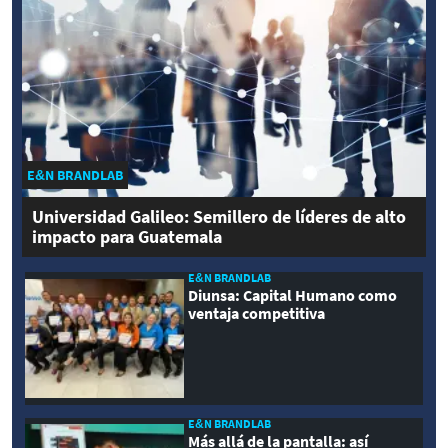
E&N BRANDLAB
Universidad Galileo: Semillero de líderes de alto
impacto para Guatemala
E&N BRANDLAB
Diunsa: Capital Humano como
ventaja competitiva
E&N BRANDLAB
Más allá de la pantalla: así