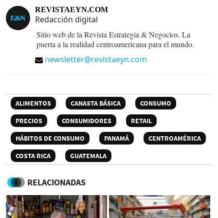
REVISTAEYN.COM
Redacción digital
Sitio web de la Revista Estrategia & Negocios. La
puerta a la realidad centroamericana para el mundo.
newsletter@revistaeyn.com
ALIMENTOS
CANASTA BÁSICA
CONSUMO
PRECIOS
CONSUMIDORES
RETAIL
HÁBITOS DE CONSUMO
PANAMÁ
CENTROAMÉRICA
COSTA RICA
GUATEMALA
RELACIONADAS