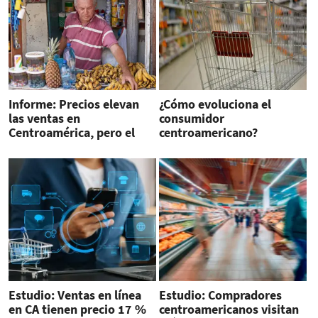
Informe: Precios elevan
¿Cómo evoluciona el
las ventas en
consumidor
Centroamérica, pero el
centroamericano?
consumo se estanca
Estudio: Ventas en línea
Estudio: Compradores
en CA tienen precio 17 %
centroamericanos visitan