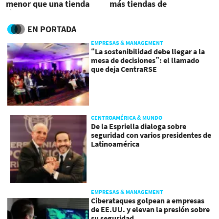
menor que una tienda
más tiendas de
física
conveniencia y farmacias
EN PORTADA
EMPRESAS & MANAGEMENT
“La sostenibilidad debe llegar a la
mesa de decisiones”: el llamado
que deja CentraRSE
CENTROAMÉRICA & MUNDO
De la Espriella dialoga sobre
seguridad con varios presidentes de
Latinoamérica
EMPRESAS & MANAGEMENT
Ciberataques golpean a empresas
de EE.UU. y elevan la presión sobre
su seguridad