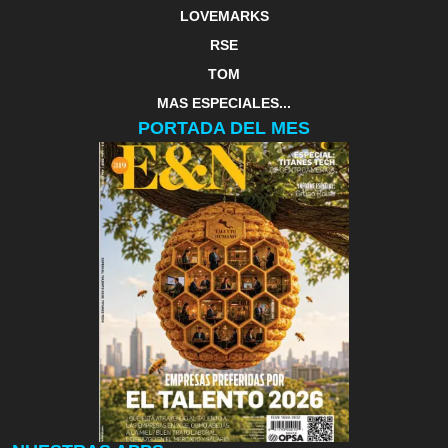
LOVEMARKS
RSE
TOM
MAS ESPECIALES...
PORTADA DEL MES